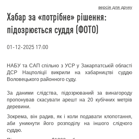
версія для друку
Хабар за «потрібне» рішення:
підозрюється суддя (ФОТО)
01-12-2025 17:00
НАБУ та САП спільно з УСР у Закарпатській області
ДСР Нацполіції викрили на хабарництві суддю
Воловецького районного суду.
За даними слідства, підозрюваний за винагороду
пропонував скасувати арешт на 20 кубічних метрів
деревини.
Зокрема, він радив, як і коли подавати клопотання,
аби уникнути його розподілу на іншого слідчого
суддю.