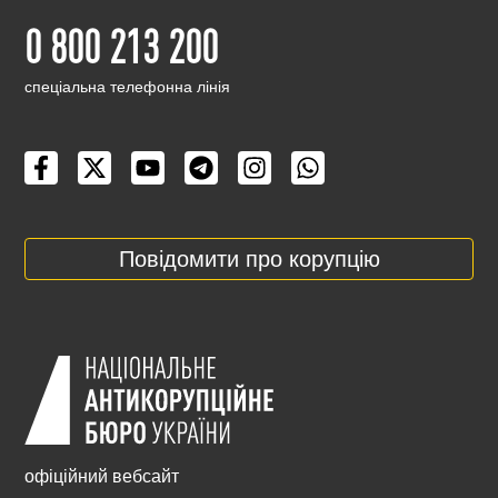
0 800 213 200
cпеціальна телефонна лінія
Повідомити про корупцію
офіційний вебсайт