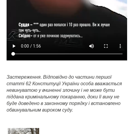
Застереження. Відповідно до частини першої
статті 62 Конституції України особа вважається
невинуватою у вчиненні злочину і не може бути
піддана кримінальному покаранню, доки її вину не
буде доведено в законному порядку і встановлено
обвинувальним вироком суду.