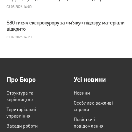
03.08.2026 16:00
$80 тисяч експрокурору за «м’яку» підозру: матеріали
відкрито
31.07.2026 16:20
Про Бюро
Усі новини
Структура та
Новини
керівництво
Особливо важливі
Територіальні
справи
управління
Повістки і
Засади роботи
повідомлення