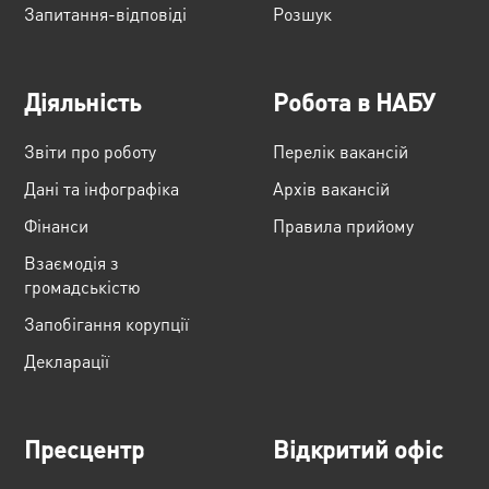
Запитання-відповіді
Розшук
Діяльність
Робота в НАБУ
Звіти про роботу
Перелік вакансій
Дані та інфографіка
Архів вакансій
Фінанси
Правила прийому
Взаємодія з
громадськістю
Запобігання корупції
Декларації
Пресцентр
Відкритий офіс