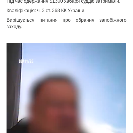
Під час одержання $1300 хабаря суддю затримали.
Кваліфікація: ч. 3 ст. 368 КК України.
Вирішується питання про обрання запобіжного
заходу.