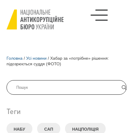
Головна
/
Усі новини
/
Хабар за «потрібне» рішення:
підозрюється суддя (ФОТО)
Теги
НАБУ
САП
НАЦПОЛІЦІЯ