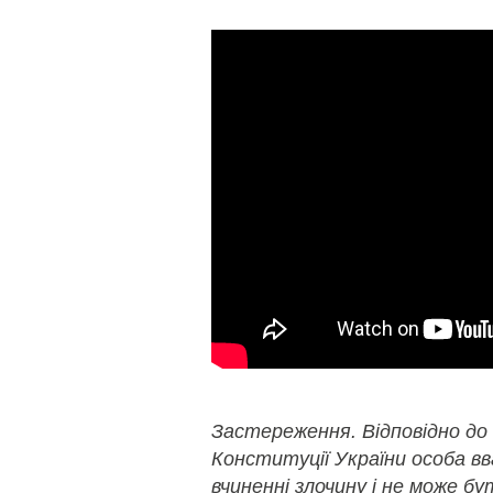
Застереження. Відповідно до
Конституції України особа в
вчиненні злочину і не може б