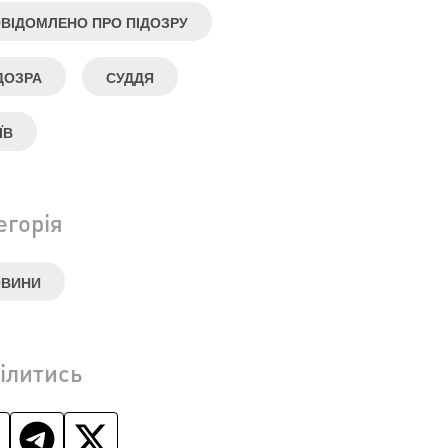
ВІДОМЛЕНО ПРО ПІДОЗРУ
ДОЗРА
СУДДЯ
ЇВ
егорія
ОВИНИ
ілитись