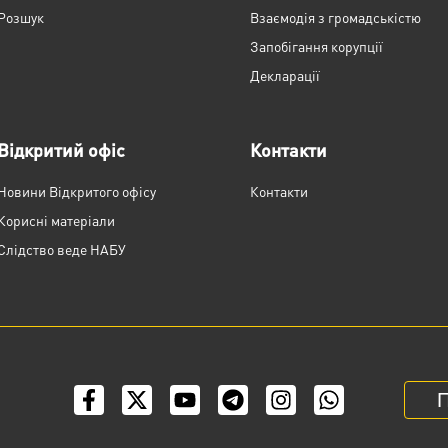
Розшук
Взаємодія з громадськістю
Запобігання корупції
Декларації
Відкритий офіс
Контакти
Новини Відкритого офісу
Контакти
Корисні матеріали
Слідство веде НАБУ
П