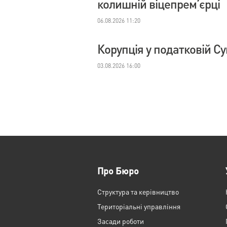
колишній віцепрем’єрці
06.08.2026 11:20
Корупція у податковій С
03.08.2026 16:00
Про Бюро
Структура та керівництво
Територіальні управління
Засади роботи