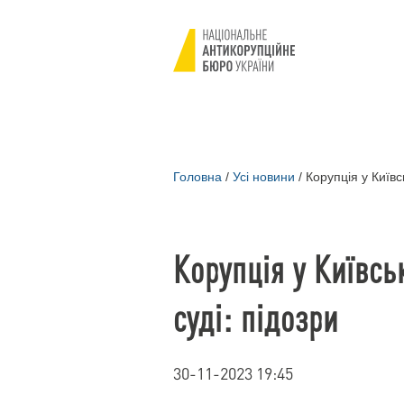
Головна
/
Усі новини
/
Корупція у Київс
Корупція у Київс
суді: підозри
30-11-2023 19:45