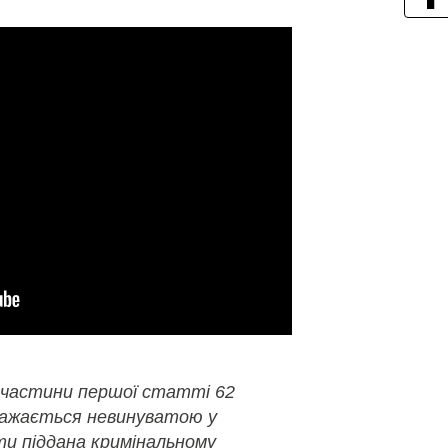
 частини першої статті 62
важається невинуватою у
ути піддана кримінальному