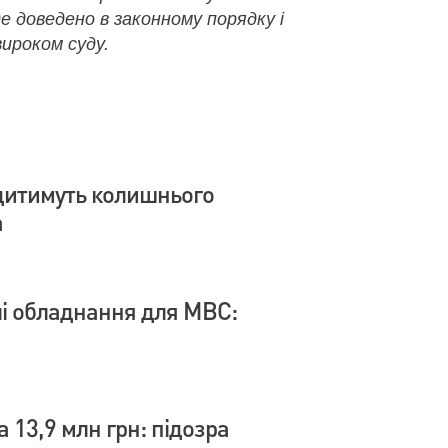
де доведено в законному порядку і
ироком суду.
дитимуть колишнього
а
влі обладнання для МВС:
 13,9 млн грн: підозра