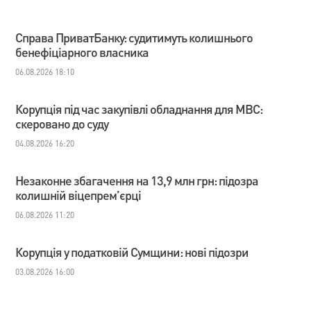
Справа ПриватБанку: судитимуть колишнього
бенефіціарного власника
06.08.2026 18:10
Корупція під час закупівлі обладнання для МВС:
скеровано до суду
04.08.2026 16:20
Незаконне збагачення на 13,9 млн грн: підозра
колишній віцепрем’єрці
06.08.2026 11:20
Корупція у податковій Сумщини: нові підозри
03.08.2026 16:00