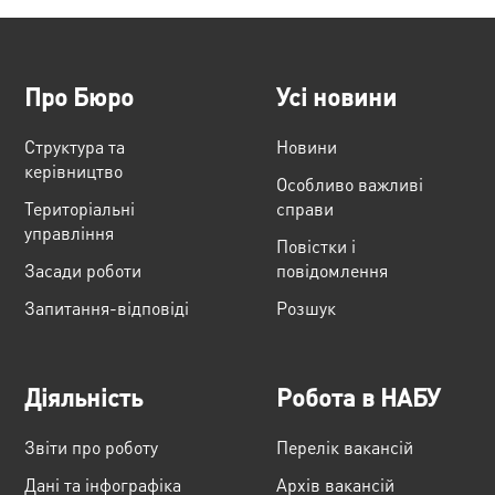
Про Бюро
Усі новини
Структура та
Новини
керівництво
Особливо важливі
Територіальні
справи
управління
Повістки і
Засади роботи
повідомлення
Запитання-відповіді
Розшук
Діяльність
Робота в НАБУ
Звіти про роботу
Перелік вакансій
Дані та інфографіка
Архів вакансій