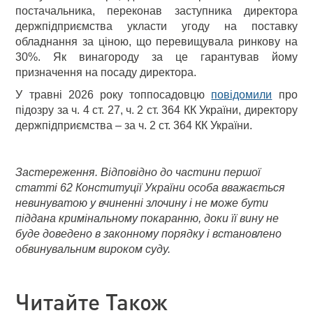
постачальника, переконав заступника директора
держпідприємства укласти угоду на поставку
обладнання за ціною, що перевищувала ринкову на
30%. Як винагороду за це гарантував йому
призначення на посаду директора.
У травні 2026 року топпосадовцю
повідомили
про
підозру за ч. 4 ст. 27, ч. 2 ст. 364 КК України, директору
держпідприємства – за ч. 2 ст. 364 КК України.
Застереження. Відповідно до частини першої
статті 62 Конституції України особа вважається
невинуватою у вчиненні злочину і не може бути
піддана кримінальному покаранню, доки її вину не
буде доведено в законному порядку і встановлено
обвинувальним вироком суду.
Читайте Також