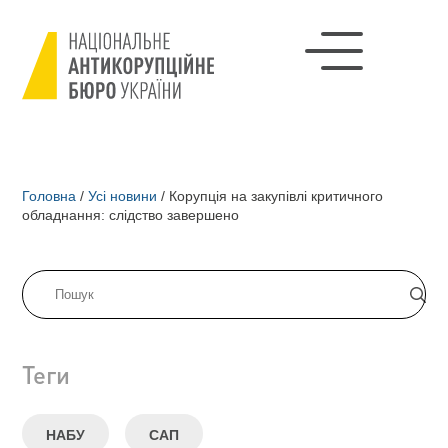
Головна
/
Усі новини
/
Корупція на закупівлі критичного
обладнання: слідство завершено
Теги
НАБУ
САП