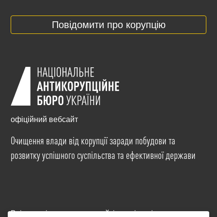
Повідомити про корупцію
офіційний вебсайт
Очищення влади від корупції заради побудови та
розвитку успішного суспільства та ефективної держави
Всі матеріали на цьому сайті розміщені на умовах