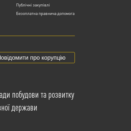
Публічні закупівлі
Безоплатна правнича допомога
овідомити про корупцію
ади побудови та розвитку
вної держави