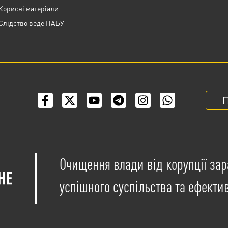
Корисні матеріали
Слідство веде НАБУ
П
Очищення влади від корупції зар
успішного суспільства та ефекти