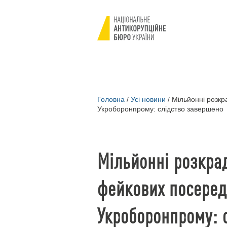
Головна
/
Усі новини
/
Мільйонні розкр
Укроборонпрому: слідство завершено
Мільйонні розкра
фейкових посеред
Укроборонпрому: 