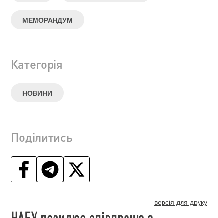
МЕМОРАНДУМ
Категорія
НОВИНИ
Поділитись
версія для друку
НАБУ посилює співпрацю з