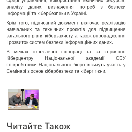
сфері управління, використання технічних ресурсів,
аналізу даних, визначення потреб з безпеки
інформації та кібербезпеки в Україні.
Крім того, підписаний документ включає реалізацію
навчальних та технічних проєктів для підвищення
загального рівня кіберзахисту, а також впровадження
і розвиток систем безпеки інформаційних даних.
В межах окресленої співпраці та за сприяння
Кіберцентру Національної академії СБУ
співробітники Національного бюро візьмуть участь у
Семінарі з основ кібербезпеки та кібергігієни.
Читайте Також