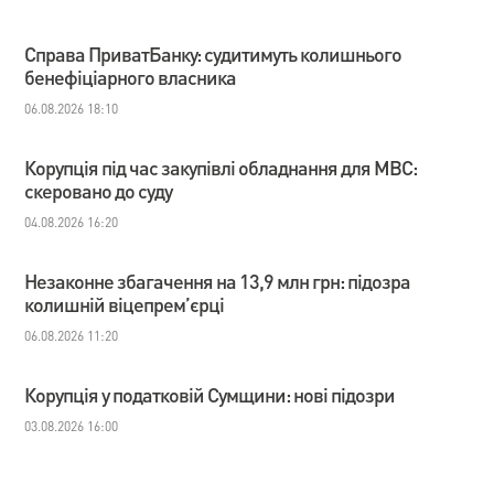
Справа ПриватБанку: судитимуть колишнього
бенефіціарного власника
06.08.2026 18:10
Корупція під час закупівлі обладнання для МВС:
скеровано до суду
04.08.2026 16:20
Незаконне збагачення на 13,9 млн грн: підозра
колишній віцепрем’єрці
06.08.2026 11:20
Корупція у податковій Сумщини: нові підозри
03.08.2026 16:00