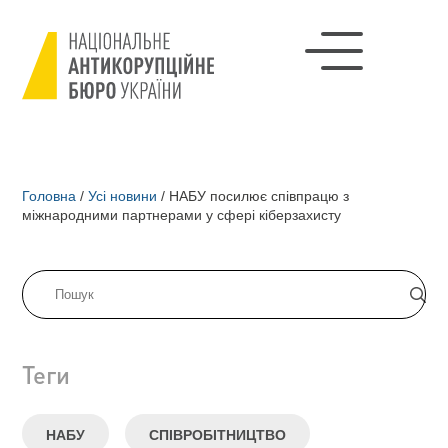
Головна
/
Усі новини
/
НАБУ посилює співпрацю з
міжнародними партнерами у сфері кіберзахисту
Теги
НАБУ
СПІВРОБІТНИЦТВО