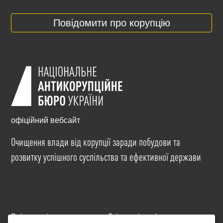
Повідомити про корупцію
офіційний вебсайт
Очищення влади від корупції заради побудови та
розвитку успішного суспільства та ефективної держави
Всі матеріали на цьому сайті розміщені на умовах