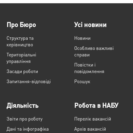
Про Бюро
Усі новини
Структура та
Новини
керівництво
Особливо важливі
Територіальні
справи
управління
Повістки і
Засади роботи
повідомлення
Запитання-відповіді
Розшук
Діяльність
Робота в НАБУ
Звіти про роботу
Перелік вакансій
Дані та інфографіка
Архів вакансій