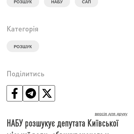
РОЗШУК
НАБУ
САП
Категорія
РОЗШУК
Поділитись
версія для друку
НАБУ розшукує депутата Київської