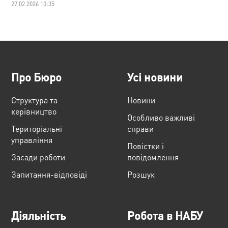
27.02.2026 10:35
Про Бюро
Усі новини
Структура та
Новини
керівництво
Особливо важливі
Територіальні
справи
управління
Повістки і
Засади роботи
повідомлення
Запитання-відповіді
Розшук
Діяльність
Робота в НАБУ