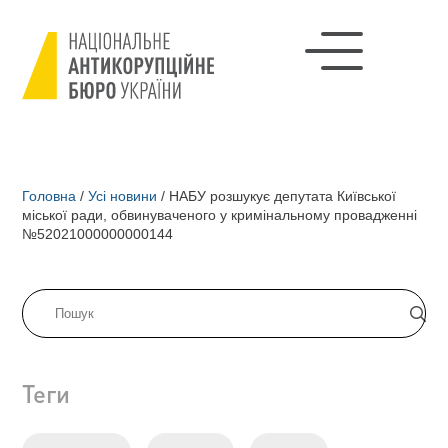
Головна
/
Усі новини
/
НАБУ розшукує депутата Київської
міської ради, обвинуваченого у кримінальному провадженні
№52021000000000144
Теги