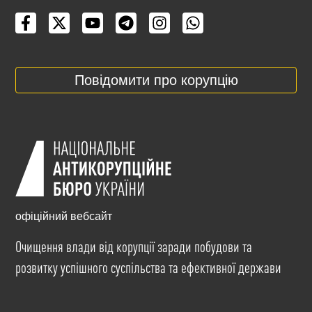
Повідомити про корупцію
офіційний вебсайт
Очищення влади від корупції заради побудови та
розвитку успішного суспільства та ефективної держави