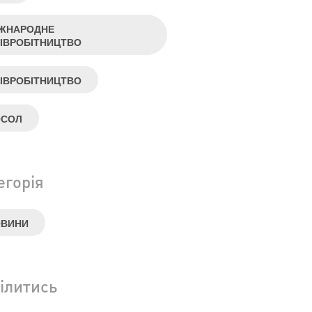
ЖНАРОДНЕ
ІВРОБІТНИЦТВО
ІВРОБІТНИЦТВО
ОСОЛ
егорія
ОВИНИ
ілитись