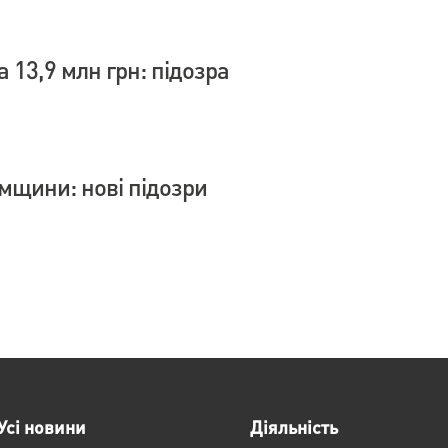
 13,9 млн грн: підозра
умщини: нові підозри
Усі новини
Діяльність