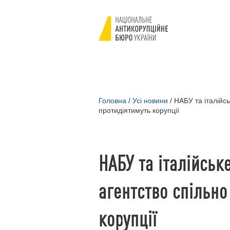
Головна
/
Усі новини
/
НАБУ та італійсь
протидіятимуть корупції
НАБУ та італійськ
агентство спільно
корупції