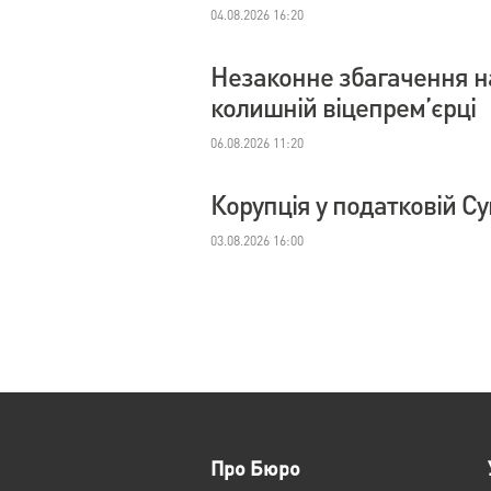
04.08.2026 16:20
Незаконне збагачення на
колишній віцепрем’єрці
06.08.2026 11:20
Корупція у податковій С
03.08.2026 16:00
Про Бюро