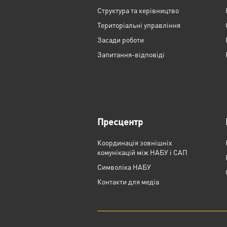
Структура та керівництво
Територіальні управління
Засади роботи
Запитання-відповіді
Пресцентр
Координація зовнішніх
комунікацій між НАБУ і САП
Cимволіка НАБУ
Контакти для медіа