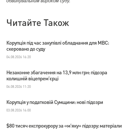
обвинувальним вироком суду.
Читайте Також
Корупція під час закупівлі обладнання для МВС:
скеровано до суду
04.08.2026 16:20
Незаконне збагачення на 13,9 млн грн: підозра
колишній віцепрем’єрці
06.08.2026 11:20
Корупція у податковій Сумщини: нові підозри
03.08.2026 16:00
$80 тисяч експрокурору за «м’яку» підозру: матеріали