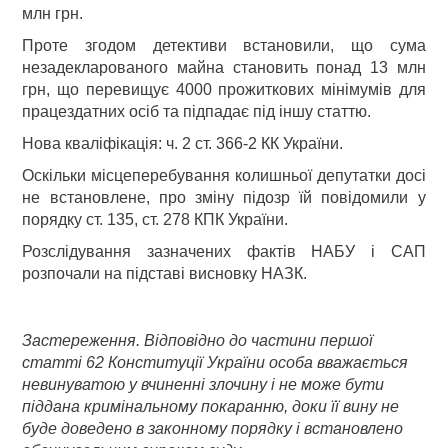
млн грн.
Проте згодом детективи встановили, що сума
незадекларованого майна становить понад 13 млн
грн, що перевищує 4000 прожиткових мінімумів для
працездатних осіб та підпадає під іншу статтю.
Нова кваліфікація: ч. 2 ст. 366-2 КК України.
Оскільки місцеперебування колишньої депутатки досі
не встановлене, про зміну підозр їй повідомили у
порядку ст. 135, ст. 278 КПК України.
Розслідування зазначених фактів НАБУ і САП
розпочали на підставі висновку НАЗК.
Застереження. Відповідно до частини першої
статті 62 Конституції України особа вважається
невинуватою у вчиненні злочину і не може бути
піддана кримінальному покаранню, доки її вину не
буде доведено в законному порядку і встановлено