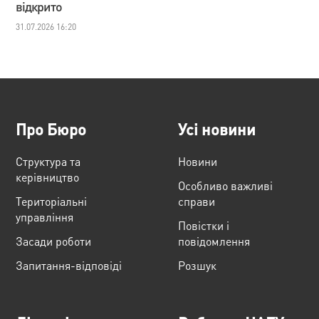
відкрито
31.07.2026 16:20
Про Бюро
Усі новини
Структура та
Новини
керівництво
Особливо важливі
Територіальні
справи
управління
Повістки і
Засади роботи
повідомлення
Запитання-відповіді
Розшук