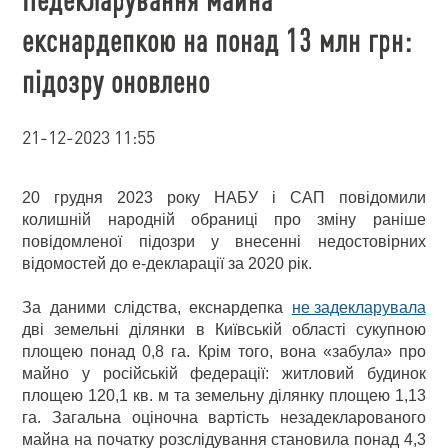
екснардепкою на понад 13 млн грн:
підозру оновлено
21-12-2023 11:55
20 грудня 2023 року НАБУ і САП повідомили
колишній народній обраниці про зміну раніше
повідомленої підозри у внесенні недостовірних
відомостей до е-декларації за 2020 рік.
За даними слідства, екснардепка
не задекларувала
дві земельні ділянки в Київській області сукупною
площею понад 0,8 га. Крім того, вона «забула» про
майно у російській федерації: житловий будинок
площею 120,1 кв. м та земельну ділянку площею 1,13
га. Загальна оціночна вартість незадекларованого
майна на початку розслідування становила понад 4,3