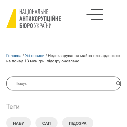
Головна
/
Усі новини
/
Недекларування майна екснардепкою
на понад 13 млн грн: підозру оновлено
Теги
НАБУ
САП
ПІДОЗРА