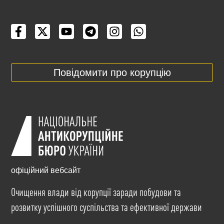
Повідомити про корупцію
офіційний вебсайт
Очищення влади від корупції заради побудови та
розвитку успішного суспільства та ефективної держави