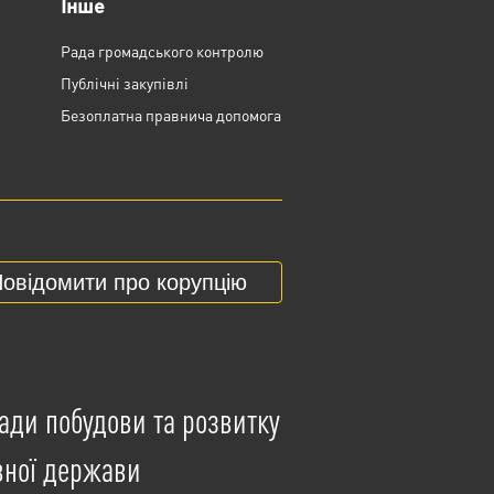
Інше
Рада громадського контролю
Публічні закупівлі
Безоплатна правнича допомога
овідомити про корупцію
ади побудови та розвитку
вної держави