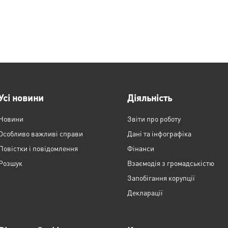
Усі новини
Діяльність
Новини
Звіти про роботу
Особливо важливі справи
Дані та інфографіка
Повістки і повідомлення
Фінанси
Розшук
Взаємодія з громадськістю
Запобігання корупції
Декларації