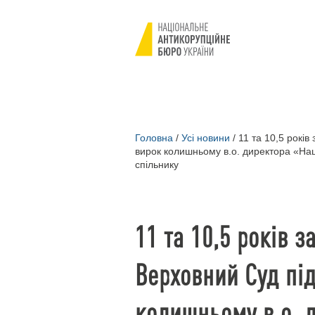
Головна
/
Усі новини
/
11 та 10,5 років
вирок колишньому в.о. директора «Нац
спільнику
11 та 10,5 років з
Верховний Суд пі
колишньому в.о. 