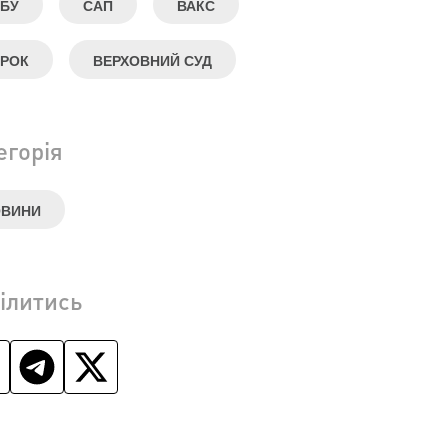
БУ
САП
ВАКС
РОК
ВЕРХОВНИЙ СУД
егорія
ОВИНИ
ілитись