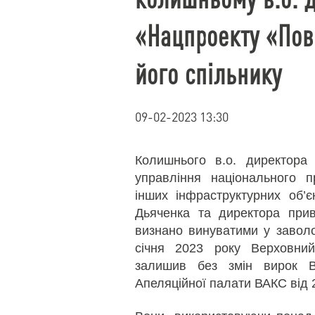
«Нацпроекту «Пов
його спільнику
09-02-2023 13:30
Колишнього в.о. директора
управління національного п
інших інфраструктурних об’єк
Дьяченка та директора прив
визнано винуватими у заволод
січня 2023 року Верховний
залишив без змін вирок В
Апеляційної палати ВАКС від 