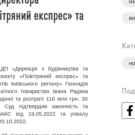
НА
ітряний експрес» та
ВИ
Кат
Н
 ДП «Дирекція з будівництва та
роєкту «Повітряний експрес» та
тів Київського регіону» Геннадія
Под
атного товариства Івана Радика
інні та розтраті 116 млн грн. 30
 Суд підтвердив законність та
АКС від 19.05.2022 та ухвалу
20.10.2022.