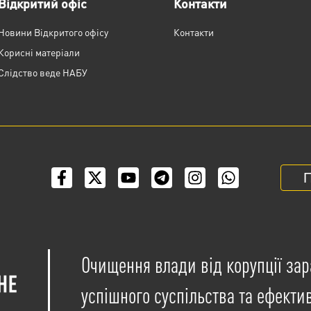
Відкритий офіс
Контакти
Новини Відкритого офісу
Контакти
Корисні матеріали
Слідство веде НАБУ
П
Очищення влади від корупції зар
успішного суспільства та ефекти