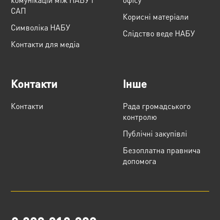
САП
Корисні матеріали
Cимволіка НАБУ
Слідство веде НАБУ
Контакти для медіа
Контакти
Інше
Контакти
Рада громадського
контролю
Публічні закупівлі
Безоплатна правнича
допомога