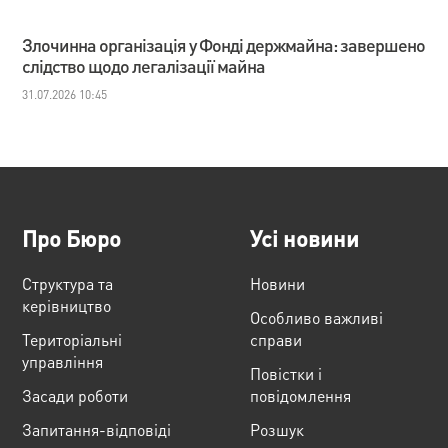
Злочинна організація у Фонді держмайна: завершено
слідство щодо легалізації майна
31.07.2026 10:45
Про Бюро
Усі новини
Структура та
Новини
керівництво
Особливо важливі
Територіальні
справи
управління
Повістки і
Засади роботи
повідомлення
Запитання-відповіді
Розшук