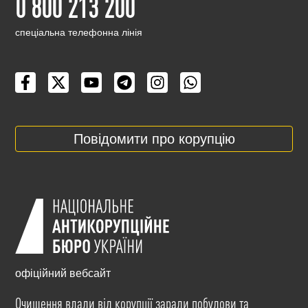
0 800 213 200
cпеціальна телефонна лінія
Повідомити про корупцію
офіційний вебсайт
Очищення влади від корупції заради побудови та