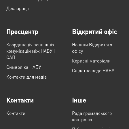
Декларації
Пресцентр
Відкритий офіс
Координація зовнішніх
Новини Відкритого
комунікацій між НАБУ і
офісу
САП
Корисні матеріали
Cимволіка НАБУ
Слідство веде НАБУ
Контакти для медіа
Контакти
Інше
Контакти
Рада громадського
контролю