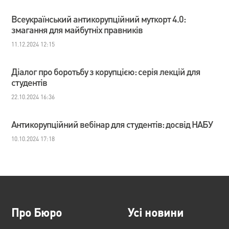
Всеукраїнський антикорупційний муткорт 4.0:
змагання для майбутніх правників
11.12.2024 12:15
Діалог про боротьбу з корупцією: серія лекцій для
студентів
22.10.2024 16:36
Антикорупційний вебінар для студентів: досвід НАБУ
10.10.2024 17:18
Про Бюро
Усі новини