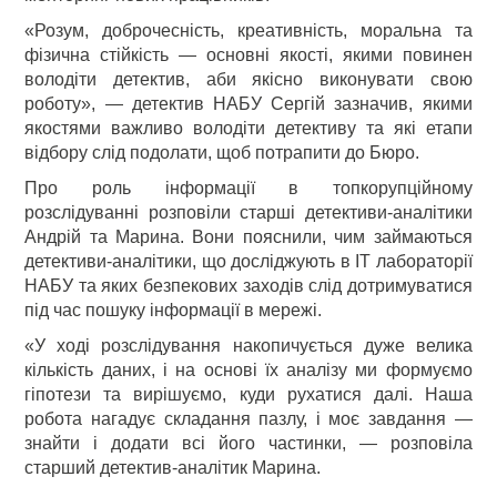
«Розум, доброчесність, креативність, моральна та
фізична стійкість — основні якості, якими повинен
володіти детектив, аби якісно виконувати свою
роботу», — детектив НАБУ Сергій зазначив, якими
якостями важливо володіти детективу та які етапи
відбору слід подолати, щоб потрапити до Бюро.
Про роль інформації в топкорупційному
розслідуванні розповіли старші детективи-аналітики
Андрій та Марина. Вони пояснили, чим займаються
детективи-аналітики, що досліджують в ІТ лабораторії
НАБУ та яких безпекових заходів слід дотримуватися
під час пошуку інформації в мережі.
«У ході розслідування накопичується дуже велика
кількість даних, і на основі їх аналізу ми формуємо
гіпотези та вирішуємо, куди рухатися далі. Наша
робота нагадує складання пазлу, і моє завдання —
знайти і додати всі його частинки, — розповіла
старший детектив-аналітик Марина.