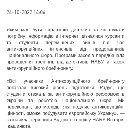
24-10-2022 14:06
Яким має бути справжній детектив та як шукати
потрібну інформацію в інтернеті дізналися курсанти
та студенти переміщених вишів під час
антикорупційних інтенсивів від представників
Національного бюро. Програми заходів передбачала
проведення тренінгів від детективів НАБУ, а також
антикорупційного брейн-рингу.
«Всі учасники Антикорупційного брейн-рингу
показали високий рівень підготовки. Радує, що
студенти стежать за антикорупційною реформою в
України та роботою Національного бюро. Ми
переконані, що молодь, яка поділяє антикорупційні
цінності, зможе побудувати європейську Україну», —
зазначила керівниця Відкритого офісу НАБУ Вікторія
Івашинюта.