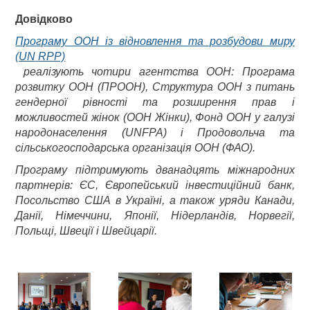
Довідково
Програму ООН із відновлення та розбудови миру
(UN
RPP)
реалізують чотири агентства ООН: Програма
розвитку ООН (ПРООН), Структура ООН з питань
гендерної рівності та розширення прав
і
можливостей жінок (ООН Жінки), Фонд ООН у галузі
народонаселення (UNFPA) і Продовольча та
сільськогосподарська організація ООН (ФАО).
Програму підтримують дванадцять міжнародних
партнерів: ЄС, Європейський інвестиційний банк,
Посольство США в Україні, а також уряди Канади,
Данії, Німеччини, Японії, Нідерландів, Норвегії,
Польщі, Швеції і Швейцарії.