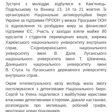
Зустрічі з молоддю відбулися в Кам’янець-
Подільському та Вінниці 13, 14 та 21 жовтня. Їх
організувало Національне антикорупційне бюро
України за підтримки ПРООН у межах Програми ООН
із відновлення та розбудови миру за фінансової
підтримки ЄС. Участь у заходах взяли майже 80
курсантів і студентів переміщених вишів, зокрема
Харківського національного університету внутрішніх
справ, Східноукраїнського національного
університету імені В. Даля, Луганського
національного університету імені Т. Шевченка,
Донецького національного університету імені
В. Стуса та Луганського державного університету
внутрішніх справ.
Окрім інтелектуального квізу молодь мала змогу
поспілкуватися з детективами Національного бюро.
Сергій та Уляна поділилися з майбутніми юристами
власними детективними історіями, давали настанови,
розповідали про мотивацію, робочий графік,
менторинг нових працівників.