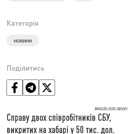
Категорія
НОВИНИ
Поділитись
версія для друку
Cправу двох співробітників СБУ,
викритих на хабарі у 50 тис. дол.