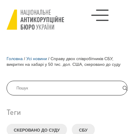
Головна
/
Усі новини
/
Cправу двох співробітників СБУ,
викритих на хабарі у 50 тис. дол. США, скеровано до суду
Теги
СКЕРОВАНО ДО СУДУ
СБУ