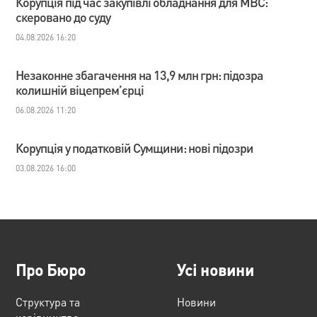
Корупція під час закупівлі обладнання для МВС:
скеровано до суду
04.08.2026 16:20
Незаконне збагачення на 13,9 млн грн: підозра
колишній віцепрем’єрці
06.08.2026 11:20
Корупція у податковій Сумщини: нові підозри
03.08.2026 16:00
Про Бюро
Усі новини
Структура та
Новини