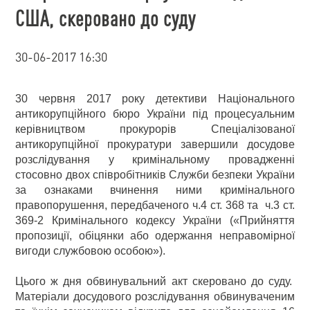
США, скеровано до суду
30-06-2017 16:30
30 червня 2017 року детективи Національного
антикорупційного бюро України під процесуальним
керівництвом прокурорів Спеціалізованої
антикорупційної прокуратури завершили досудове
розслідування у кримінальному провадженні
стосовно двох співробітників Служби безпеки України
за ознаками вчинення ними кримінального
правопорушення, передбаченого ч.4 ст. 368 та ч.3 ст.
369-2 Кримінального кодексу України («Прийняття
пропозиції, обіцянки або одержання неправомірної
вигоди службовою особою»).
Цього ж дня обвинувальний акт скеровано до суду.
Матеріали досудового розслідування обвинуваченим