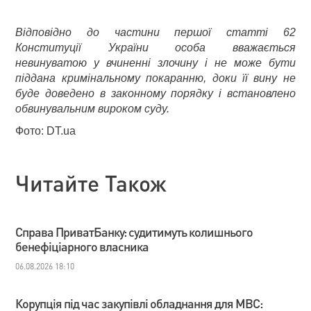
Відповідно до частини першої статті 62
Конституції України особа вважається
невинуватою у вчиненні злочину і не може бути
піддана кримінальному покаранню, доки її вину не
буде доведено в законному порядку і встановлено
обвинувальним вироком суду.
Фото: DT.ua
Читайте Також
Справа ПриватБанку: судитимуть колишнього
бенефіціарного власника
06.08.2026 18:10
Корупція під час закупівлі обладнання для МВС: