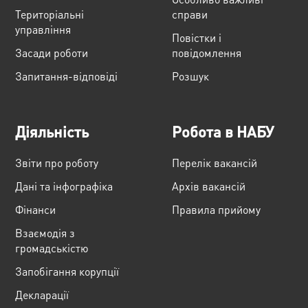
Територіальні
справи
управління
Повістки і
Засади роботи
повідомлення
Запитання-відповіді
Розшук
Діяльність
Робота в НАБУ
Звіти про роботу
Перелік вакансій
Дані та інфографіка
Архів вакансій
Фінанси
Правила прийому
Взаємодія з
громадськістю
Запобігання корупції
Декларації