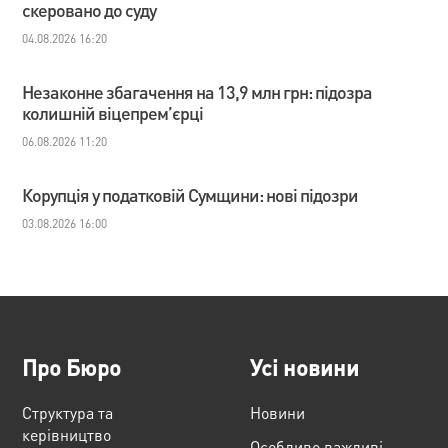
скеровано до суду
04.08.2026 16:20
Незаконне збагачення на 13,9 млн грн: підозра
колишній віцепрем’єрці
06.08.2026 11:20
Корупція у податковій Сумщини: нові підозри
03.08.2026 16:00
Про Бюро
Усі новини
Структура та
Новини
керівництво
Особливо важливі