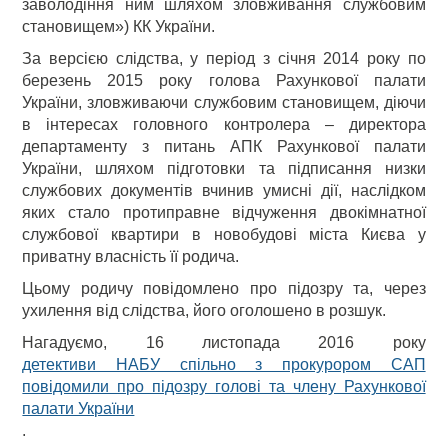
заволодіння ним шляхом зловживання службовим
становищем») КК України.
За версією слідства, у період з січня 2014 року по
березень 2015 року голова Рахункової палати
України, зловживаючи службовим становищем, діючи
в інтересах головного контролера – директора
департаменту з питань АПК Рахункової палати
України, шляхом підготовки та підписання низки
службових документів вчинив умисні дії, наслідком
яких стало протиправне відчуження двокімнатної
службової квартири в новобудові міста Києва у
приватну власність її родича.
Цьому родичу повідомлено про підозру та, через
ухилення від слідства, його оголошено в розшук.
Нагадуємо, 16 листопада 2016 року
детективи НАБУ спільно з прокурором САП
повідомили про підозру голові та члену Рахункової
палати України
.