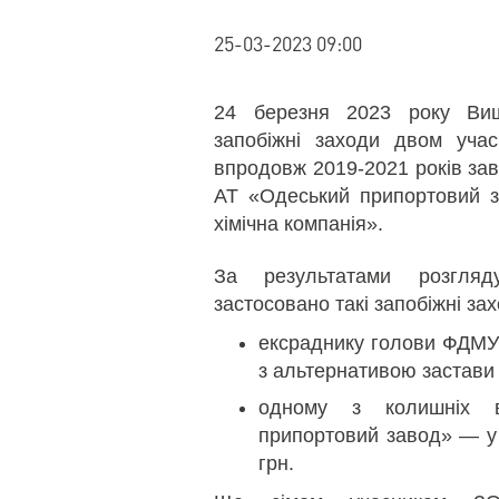
25-03-2023 09:00
24 березня 2023 року Вищ
запобіжні заходи двом учасн
впродовж 2019-2021 років зав
АТ «Одеський припортовий з
хімічна компанія».
За результатами розгля
застосовано такі запобіжні зах
ексраднику голови ФДМУ
з альтернативою застави 
одному з колишніх в
припортовий завод» — у 
грн.