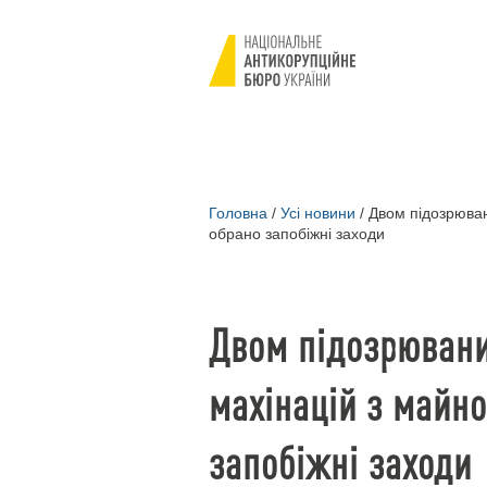
Головна
/
Усі новини
/
Двом підозрюван
обрано запобіжні заходи
Двом підозрювани
махінацій з майн
запобіжні заходи