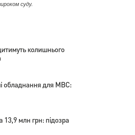
ироком суду.
дитимуть колишнього
а
влі обладнання для МВС:
 13,9 млн грн: підозра