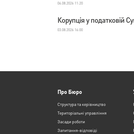
06.08.2026 11:20
Корупція у податковій С
03.08.2026 16:00
Про Бюро
Структура та керівництво
Територіальні управління
Засади роботи
Запитання-відповіді