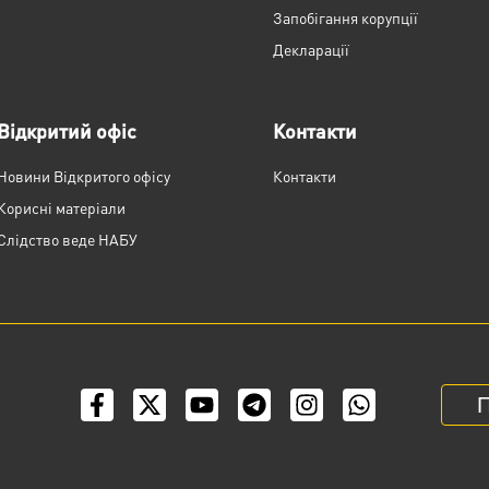
Запобігання корупції
Декларації
Відкритий офіс
Контакти
Новини Відкритого офісу
Контакти
Корисні матеріали
Слідство веде НАБУ
П