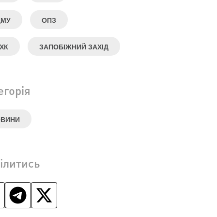
ДМУ
ОПЗ
ХК
ЗАПОБІЖНИЙ ЗАХІД
егорія
ОВИНИ
ілитись