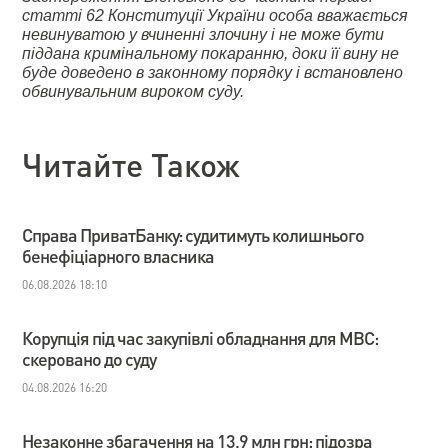
статті 62 Конституції України особа вважається
невинуватою у вчиненні злочину і не може бути
піддана кримінальному покаранню, доки її вину не
буде доведено в законному порядку і встановлено
обвинувальним вироком суду.
Читайте Також
Справа ПриватБанку: судитимуть колишнього
бенефіціарного власника
06.08.2026 18:10
Корупція під час закупівлі обладнання для МВС:
скеровано до суду
04.08.2026 16:20
Незаконне збагачення на 13,9 млн грн: підозра