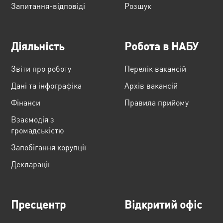
Запитання-відповіді
Розшук
Діяльність
Робота в НАБУ
Звіти про роботу
Перелік вакансій
Дані та інфографіка
Архів вакансій
Фінанси
Правила прийому
Взаємодія з
громадськістю
Запобігання корупції
Декларації
Пресцентр
Відкритий офіс