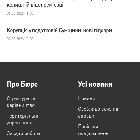
колишній віцепрем’єрці
06.08.2026 11:20
Корупція у податковій Сумщини: нові підозри
03.08.2026 16:00
Про Бюро
Усі новини
Структура та
Новини
керівництво
Особливо важливі
Територіальні
справи
управління
Повістки і
Засади роботи
повідомлення