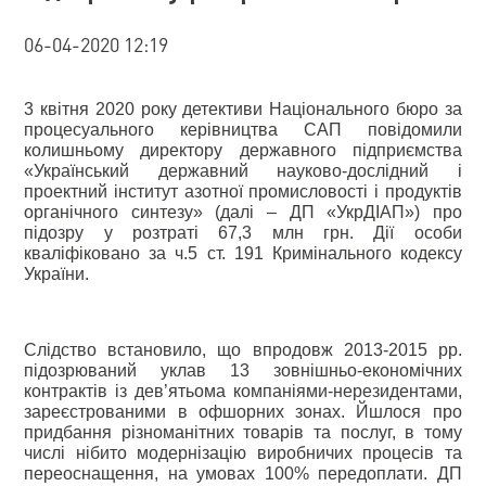
06-04-2020 12:19
3 квітня 2020 року детективи Національного бюро за
процесуального керівництва САП повідомили
колишньому директору державного підприємства
«Український державний науково-дослідний і
проектний інститут азотної промисловості і продуктів
органічного синтезу» (далі – ДП «УкрДІАП») про
підозру у розтраті 67,3 млн грн. Дії особи
кваліфіковано за ч.5 ст. 191 Кримінального кодексу
України.
Слідство встановило, що впродовж 2013-2015 рр.
підозрюваний уклав 13 зовнішньо-економічних
контрактів із дев’ятьома компаніями-нерезидентами,
зареєстрованими в офшорних зонах. Йшлося про
придбання різноманітних товарів та послуг, в тому
числі нібито модернізацію виробничих процесів та
переоснащення, на умовах 100% передоплати. ДП