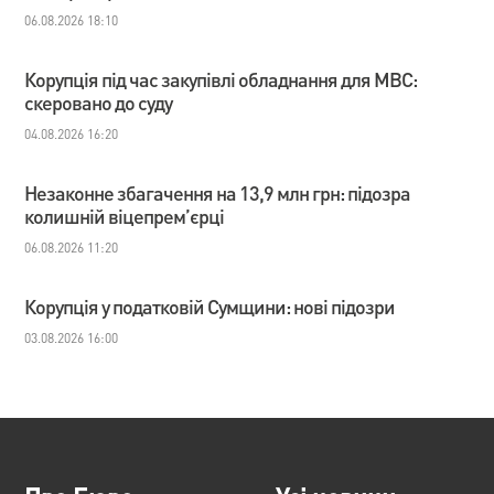
06.08.2026 18:10
Корупція під час закупівлі обладнання для МВС:
скеровано до суду
04.08.2026 16:20
Незаконне збагачення на 13,9 млн грн: підозра
колишній віцепрем’єрці
06.08.2026 11:20
Корупція у податковій Сумщини: нові підозри
03.08.2026 16:00