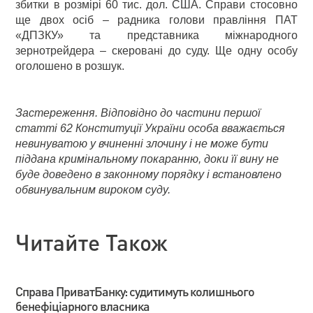
збитки в розмірі 60 тис. дол. США. Справи стосовно
ще двох осіб – радника голови правління ПАТ
«ДПЗКУ» та представника міжнародного
зернотрейдера – скеровані до суду. Ще одну особу
оголошено в розшук.
Застереження. Відповідно до частини першої
статті 62 Конституції України особа вважається
невинуватою у вчиненні злочину і не може бути
піддана кримінальному покаранню, доки її вину не
буде доведено в законному порядку і встановлено
обвинувальним вироком суду.
Читайте Також
Справа ПриватБанку: судитимуть колишнього
бенефіціарного власника