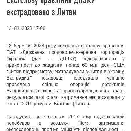
екстрадовано з Литви
13-03-2023 17:00
13 березня 2023 року колишнього голову правління
ПАТ «Державна продовольчо-зернова корпорація
України» (далі — ДПЗКУ), підозрюваного у
причетності до завдання понад 60 млн дол. США
збитків підприємству, екстрадували з Литви в Україну.
Екстрадиції посадовця передувала успішно
проведена спільна операція детективів
Національного бюро та правоохоронців двох країн,
результатом якої стало затримання експосадовця у
жовтні 2019 року в м. Вільнюс (Литва).
Нагадуємо, що з березня 2017 року підозрюваний
перебував в розшуку. Після затримання
експосадовець прагнув уникнути відповідальності –