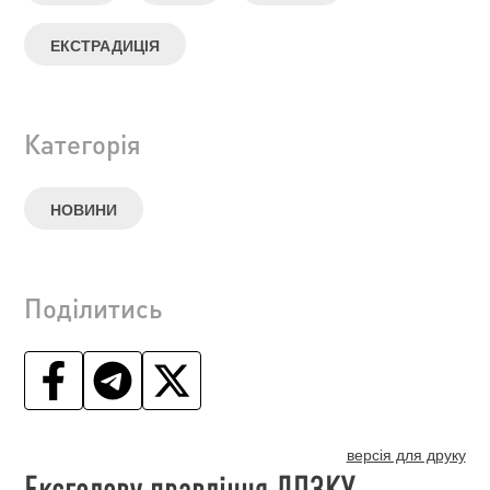
ЕКСТРАДИЦІЯ
Категорія
НОВИНИ
Поділитись
версія для друку
Ексголову правління ДПЗКУ