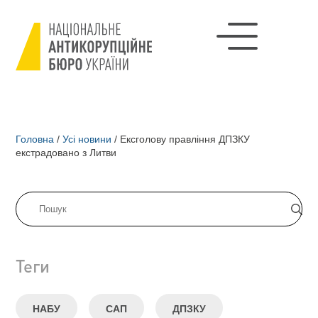
Головна
/
Усі новини
/
Ексголову правління ДПЗКУ
екстрадовано з Литви
Теги
НАБУ
САП
ДПЗКУ