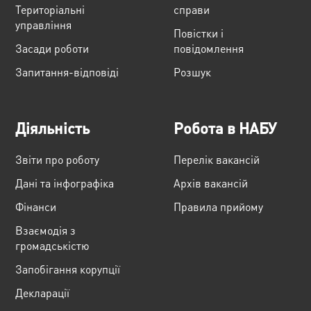
Територіальні
справи
управління
Повістки і
Засади роботи
повідомлення
Запитання-відповіді
Розшук
Діяльність
Робота в НАБУ
Звіти про роботу
Перелік вакансій
Дані та інфографіка
Архів вакансій
Фінанси
Правила прийому
Взаємодія з
громадськістю
Запобігання корупції
Декларації