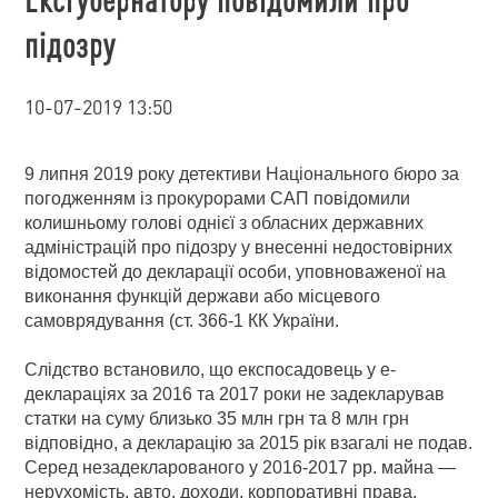
підозру
10-07-2019 13:50
9 липня 2019 року детективи Національного бюро за
погодженням із прокурорами САП повідомили
колишньому голові однієї з обласних державних
адміністрацій про підозру у внесенні недостовірних
відомостей до декларації особи, уповноваженої на
виконання функцій держави або місцевого
самоврядування (ст. 366-1 КК України.
Слідство встановило, що експосадовець у е-
деклараціях за 2016 та 2017 роки не задекларував
статки на суму близько 35 млн грн та 8 млн грн
відповідно, а декларацію за 2015 рік взагалі не подав.
Серед незадекларованого у 2016-2017 рр. майна —
нерухомість, авто, доходи, корпоративні права.