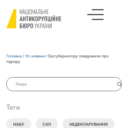
Головна
/
Усі новини
/
Ексгубернатору повідомили про
підозру
Теги
НАБУ
САП
НЕДЕКЛАРУВАННЯ