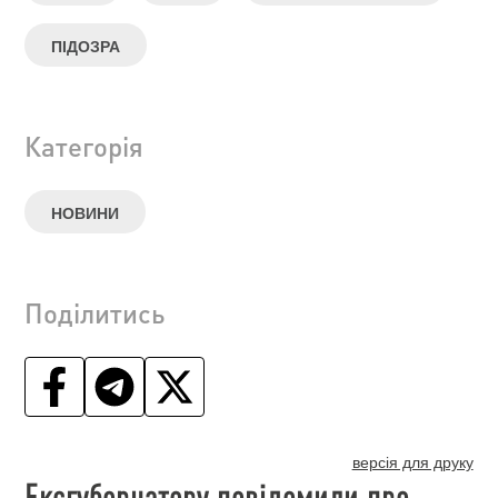
ПІДОЗРА
Категорія
НОВИНИ
Поділитись
версія для друку
Ексгубернатору повідомили про