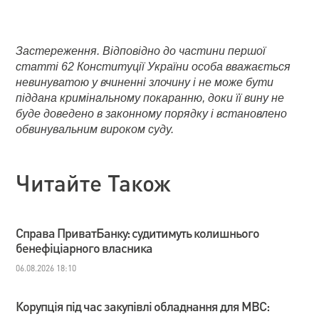
Застереження. Відповідно до частини першої
статті 62 Конституції України особа вважається
невинуватою у вчиненні злочину і не може бути
піддана кримінальному покаранню, доки її вину не
буде доведено в законному порядку і встановлено
обвинувальним вироком суду.
Читайте Також
Справа ПриватБанку: судитимуть колишнього
бенефіціарного власника
06.08.2026 18:10
Корупція під час закупівлі обладнання для МВС: