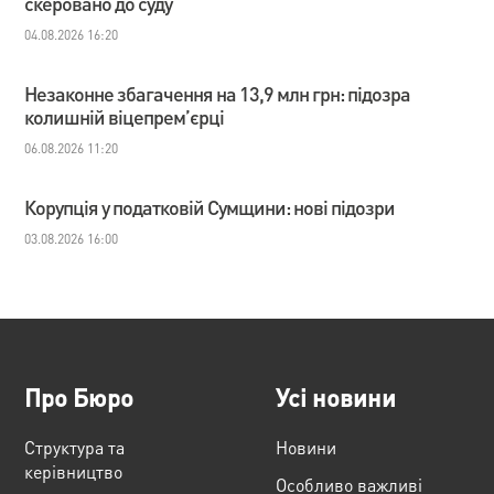
скеровано до суду
04.08.2026 16:20
Незаконне збагачення на 13,9 млн грн: підозра
колишній віцепрем’єрці
06.08.2026 11:20
Корупція у податковій Сумщини: нові підозри
03.08.2026 16:00
Про Бюро
Усі новини
Структура та
Новини
керівництво
Особливо важливі