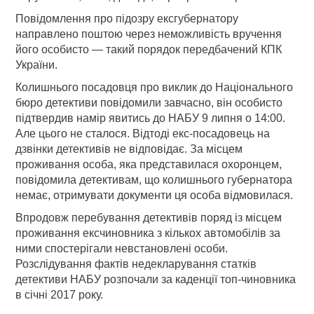
Повідомлення про підозру ексгубернатору
направлено поштою через неможливість вручення
його особисто — такий порядок передбачений КПК
України.
Колишнього посадовця про виклик до Національного
бюро детективи повідомили завчасно, він особисто
підтвердив намір явитись до НАБУ 9 липня о 14:00.
Але цього не сталося. Відтоді екс-посадовець на
дзвінки детективів не відповідає. За місцем
проживання особа, яка представилася охоронцем,
повідомила детективам, що колишнього губернатора
немає, отримувати документи ця особа відмовилася.
Впродовж перебування детективів поряд із місцем
проживання ексчиновника з кількох автомобілів за
ними спостерігали невстановлені особи.
Розслідування фактів недекларування статків
детективи НАБУ розпочали за каденції топ-чиновника
в січні 2017 року.