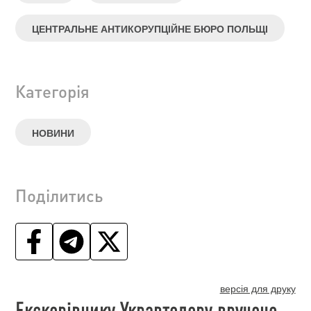
ЦЕНТРАЛЬНЕ АНТИКОРУПЦІЙНЕ БЮРО ПОЛЬЩІ
Категорія
НОВИНИ
Поділитись
версія для друку
Екскерівнику Укравтодору вручено