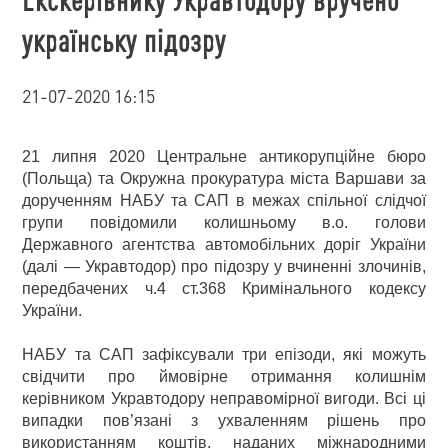
українську підозру
21-07-2020 16:15
21 липня 2020 Центральне антикорупційне бюро
(Польща) та Окружна прокуратура міста Варшави за
дорученням НАБУ та САП в межах спільної слідчої
групи повідомили колишньому в.о. голови
Державного агентства автомобільних доріг України
(далі — Укравтодор) про підозру у вчиненні злочинів,
передбачених ч.4 ст.368 Кримінального кодексу
України.
НАБУ та САП зафіксували три епізоди, які можуть
свідчити про ймовірне отримання колишнім
керівником Укравтодору неправомірної вигоди. Всі ці
випадки пов’язані з ухваленням рішень про
використанням коштів, наданих міжнародними