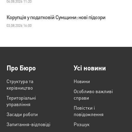
06.08.2026 11:20
Корупція у податковій Сумщини: нові підозри
03.08.2026 16:00
Про Бюро
Усі новини
Структура та
Новини
керівництво
Особливо важливі
Територіальні
справи
управління
Повістки і
Засади роботи
повідомлення
Запитання-відповіді
Розшук