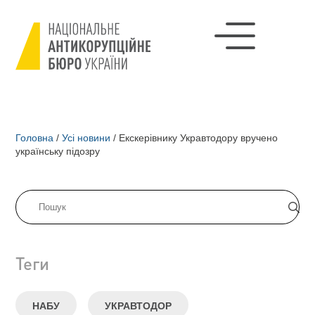
Головна
/
Усі новини
/
Екскерівнику Укравтодору вручено
українську підозру
Теги
НАБУ
УКРАВТОДОР