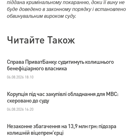
піддана кримінальному покаранню, доки її вину не
буде доведено в законному порядку і встановлено
обвинувальним вироком суду.
Читайте Також
Справа ПриватБанку: судитимуть колишнього
бенефіціарного власника
06.08.2026 18:10
Корупція під час закупівлі обладнання для МВС:
скеровано до суду
04.08.2026 16:20
Незаконне збагачення на 13,9 млн грн: підозра
колишній віцепрем’єрці