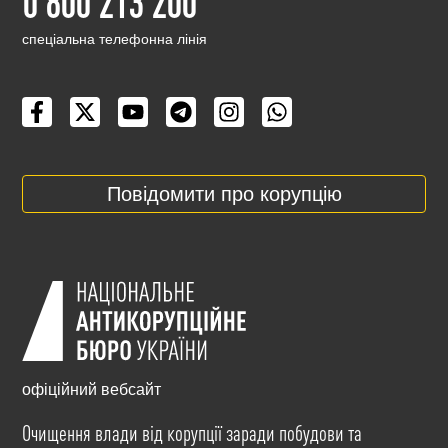
0 800 213 200
cпеціальна телефонна лінія
Повідомити про корупцію
офіційний вебсайт
Очищення влади від корупції заради побудови та