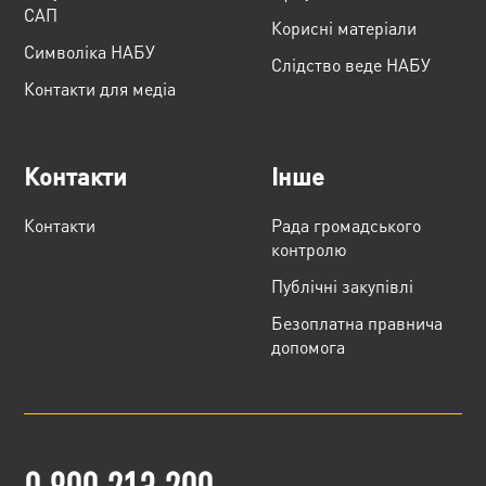
САП
Корисні матеріали
Cимволіка НАБУ
Слідство веде НАБУ
Контакти для медіа
Контакти
Інше
Контакти
Рада громадського
контролю
Публічні закупівлі
Безоплатна правнича
допомога