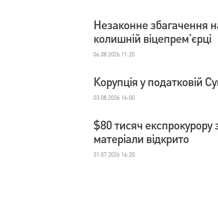
Незаконне збагачення на
колишній віцепрем’єрці
06.08.2026 11:20
Корупція у податковій С
03.08.2026 16:00
$80 тисяч експрокурору з
матеріали відкрито
31.07.2026 16:20