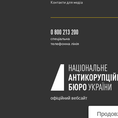
Контакти для медіа
0 800 213 200
cпеціальна
телефонна лінія
офіційний вебсайт
Продовж