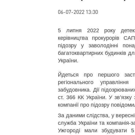
06-07-2022 13:30
5 липня 2022 року детек
керівництва прокурорів СА
підозру у заволодінні пон
багатоквартирних будинків д
України.
Йдеться про першого заст
регіонального управління
забудовника. Дії підозрюваних 
ст. 366 КК України. У зв’язку
компанії про підозру повідоми
За даними слідства, у вересн
служба України та компанія-з
Ужгороді мали збудувати 5