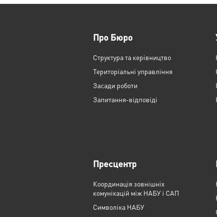
Про Бюро
Структура та керівництво
Територіальні управління
Засади роботи
Запитання-відповіді
Пресцентр
Координація зовнішніх
комунікацій між НАБУ і САП
Cимволіка НАБУ