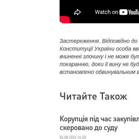
Застереження. Відповідно до
Конституції України особа в
вчиненні злочину і не може б
покаранню, доки її вину не бу
встановлено обвинувальним в
Читайте Також
Корупція під час закупі
скеровано до суду
04.08.2026 16:20