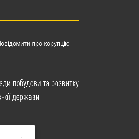
овідомити про корупцію
ади побудови та розвитку
вної держави