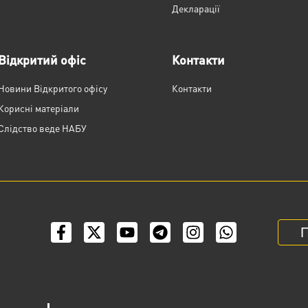
Декларації
Відкритий офіс
Контакти
Новини Відкритого офісу
Контакти
Корисні матеріали
Слідство веде НАБУ
П