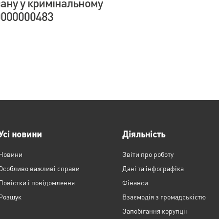
ану у кримінальному
000000483
Усі новини
Діяльність
Новини
Звіти про роботу
Особливо важливі справи
Дані та інфографіка
Повістки і повідомлення
Фінанси
Розшук
Взаємодія з громадськістю
Запобігання корупції