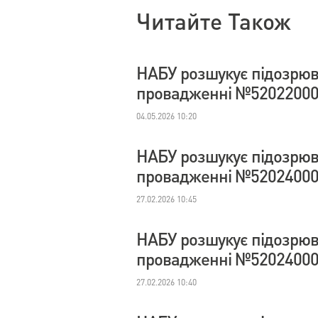
Читайте Також
НАБУ розшукує підозрюв
провадженні №52022000
04.05.2026 10:20
НАБУ розшукує підозрюв
провадженні №52024000
27.02.2026 10:45
НАБУ розшукує підозрюв
провадженні №52024000
27.02.2026 10:40