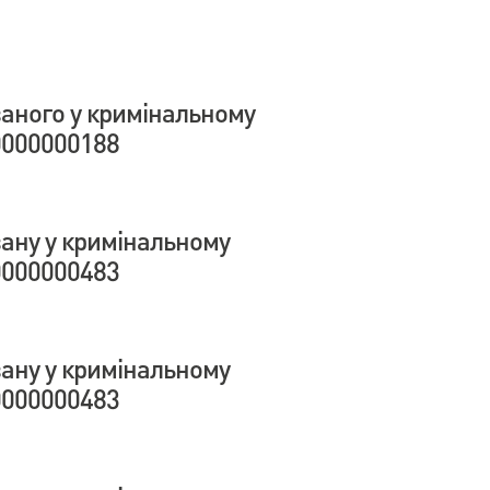
аного у кримінальному
000000188
ану у кримінальному
000000483
ану у кримінальному
000000483