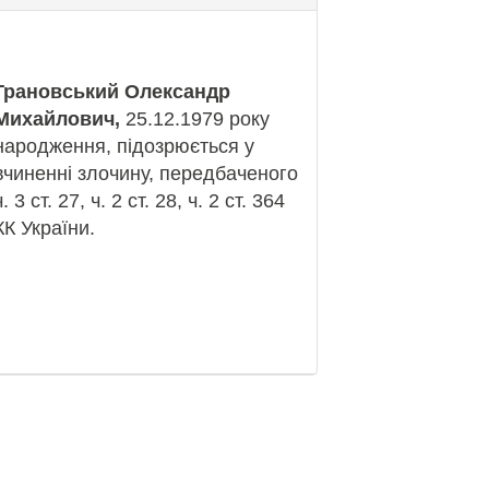
Грановський Олександр
Михайлович,
25.12.1979 року
народження, підозрюється у
вчиненні злочину, передбаченого
ч. 3 ст. 27, ч. 2 ст. 28, ч. 2 ст. 364
КК України.