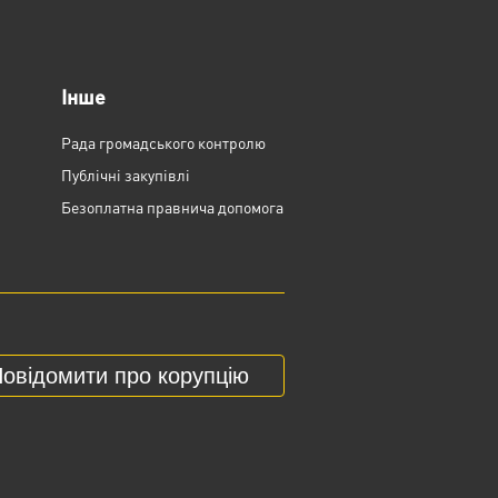
Інше
Рада громадського контролю
Публічні закупівлі
Безоплатна правнича допомога
овідомити про корупцію