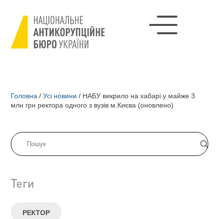
Головна
/
Усі новини
/
НАБУ викрило на хабарі у майже 3
млн грн ректора одного з вузів м.Києва (оновлено)
Теги
РЕКТОР