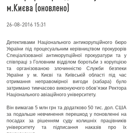
м.Києва (оновлено)
26-08-2016 15:31
Детективами Національного антикорупційного бюро
України під процесуальним керівництвом прокурорів
Спеціалізованої антикорупційної прокуратури та у
співпраці з Головним відділом боротьби з корупцією
та організованою злочинністю Служби безпеки
України у м. Києві та Київській області під час
отримання неправомірної вигоди (хабара) було
затримано тимчасово виконуючого обов’язки Ректора
Національного авіаційного університету.
Він вимагав 5 млн грн та додатково 50 тис. дол. США
за подальше невчинення перешкод у поновленні на
посадах за рішенням суду колишніх працівників
університету та підписання наказів про їх