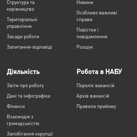
Структура та
Новини
керівництво
Особливо важливі
Територіальні
справи
управління
Повістки і
Засади роботи
повідомлення
Запитання-відповіді
Розшук
Діяльність
Робота в НАБУ
Звіти про роботу
Перелік вакансій
Дані та інфографіка
Архів вакансій
Фінанси
Правила прийому
Взаємодія з
громадськістю
Запобігання корупції