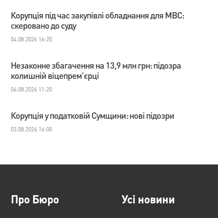
Корупція під час закупівлі обладнання для МВС:
скеровано до суду
04.08.2026 16:20
Незаконне збагачення на 13,9 млн грн: підозра
колишній віцепрем’єрці
06.08.2026 11:20
Корупція у податковій Сумщини: нові підозри
03.08.2026 16:00
Про Бюро
Усі новини