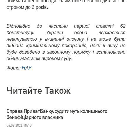
обіймати певні посади і займатися певною діяльністю
строком до 3 років.
Відповідно до частини першої статті 62
Конституції України особа вважається
невинуватою у вчиненні злочину і не може бути
піддана кримінальному покаранню, доки її вину не
буде доведено в законному порядку і встановлено
обвинувальним вироком суду.
Фото:
НАУ
Читайте Також
Справа ПриватБанку: судитимуть колишнього
бенефіціарного власника
06.08.2026 18:10