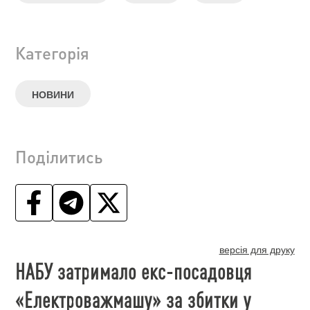
Категорія
НОВИНИ
Поділитись
версія для друку
НАБУ затримало екс-посадовця
«Електроважмашу» за збитки у