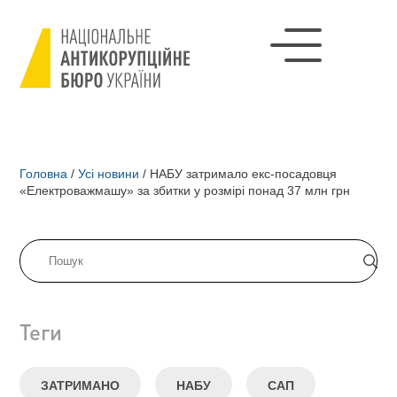
Головна
/
Усі новини
/
НАБУ затримало екс-посадовця
«Електроважмашу» за збитки у розмірі понад 37 млн грн
Теги
ЗАТРИМАНО
НАБУ
САП