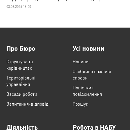
03.08.2026 16:00
Про Бюро
Усі новини
Структура та
Новини
керівництво
Особливо важливі
Територіальні
справи
управління
Повістки і
Засади роботи
повідомлення
Запитання-відповіді
Розшук
Діяльність
Робота в НАБУ