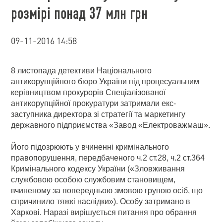
розмірі понад 37 млн грн
09-11-2016 14:58
8 листопада детективи Національного
антикорупційного бюро України під процесуальним
керівництвом прокурорів Спеціалізованої
антикорупційної прокуратури затримали екс-
заступника директора зі стратегії та маркетингу
державного підприємства «Завод «Електроважмаш».
Його підозрюють у вчиненні кримінального
правопорушення, передбаченого ч.2 ст.28, ч.2 ст.364
Кримінального кодексу України («Зловживання
службовою особою службовим становищем,
вчиненому за попередньою змовою групою осіб, що
спричинило тяжкі наслідки»). Особу затримано в
Харкові. Наразі вирішується питання про обрання