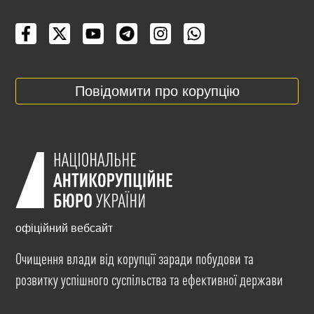
Повідомити про корупцію
офіційний вебсайт
Очищення влади від корупції заради побудови та
розвитку успішного суспільства та ефективної держави