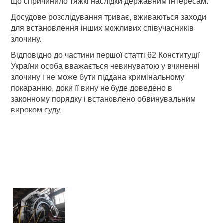
що спричинило тяжкі наслідки державним інтересам.
Досудове розслідування триває, вживаються заходи
для встановлення інших можливих співучасників
злочину.
Відповідно до частини першої статті 62 Конституції
України особа вважається невинуватою у вчиненні
злочину і не може бути піддана кримінальному
покаранню, доки її вину не буде доведено в
законному порядку і встановлено обвинувальним
вироком суду.