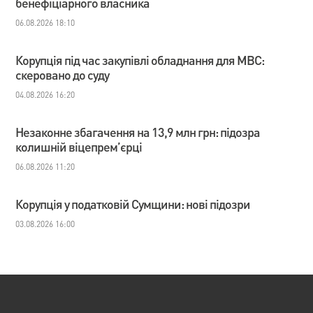
бенефіціарного власника
06.08.2026 18:10
Корупція під час закупівлі обладнання для МВС:
скеровано до суду
04.08.2026 16:20
Незаконне збагачення на 13,9 млн грн: підозра
колишній віцепрем’єрці
06.08.2026 11:20
Корупція у податковій Сумщини: нові підозри
03.08.2026 16:00