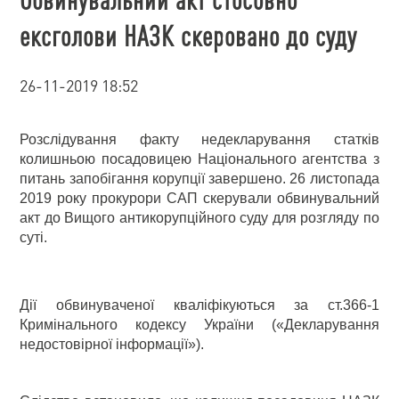
ексголови НАЗК скеровано до суду
26-11-2019 18:52
Розслідування факту недекларування статків
колишньою посадовицею Національного агентства з
питань запобігання корупції завершено. 26 листопада
2019 року прокурори САП скерували обвинувальний
акт до Вищого антикорупційного суду для розгляду по
суті.
Дії обвинуваченої кваліфікуються за ст.366-1
Кримінального кодексу України («Декларування
недостовірної інформації»).