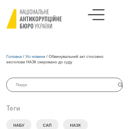
Головна
/
Усі новини
/
Обвинувальний акт стосовно
ексголови НАЗК скеровано до суду
Теги
НАБУ
САП
НАЗК