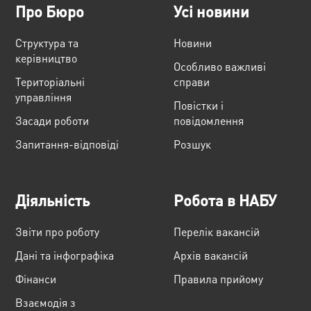
Про Бюро
Усі новини
Структура та
Новини
керівництво
Особливо важливі
Територіальні
справи
управління
Повістки і
Засади роботи
повідомлення
Запитання-відповіді
Розшук
Діяльність
Робота в НАБУ
Звіти про роботу
Перелік вакансій
Дані та інфографіка
Архів вакансій
Фінанси
Правила прийому
Взаємодія з