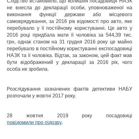
Слідство встановило, що колишня посадовиця НАЗК
не внесла до декларації особи, уповноваженої на
виконання функції держави або місцевого
самоврядування, за 2016 рік відомості про авто, яке
перебувало у її постійному користуванні. Це авто у
2016 році придбала мати її чоловіка за 544,39 тис.
грн, однак станом на 31 грудня 2016 року це майно
перебувало в постійному користуванні експосадовиці
НАЗК та її чоловіка. Відтак, за законом, цей факт мав
бути відображений у декларації за 2016 рік, чого
особа не зробила.
Розслідування зазначених фактів детективи НАБУ
розпочали у жовтні 2017 року.
28 жовтня 2019 року посадовиці
повідомили про підозру
.