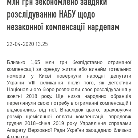
млн грн зекономлено завдяки
розслідуванню НАБУ щодо
незаконної компенсації нардепам
22-04-2020 13:25
Близько 1,65 млн грн безпідставно отриманої
компенсації за оренду житла або винайм готельних
номерів у Києві повернули народні депутати
України VIII скликання після того, як детективи
Національного бюро розпочали своє розслідування у
жовтні 2018 року. Ще низка народних обранців
переглянули свою потребу в отриманні компенсацій і
відмовились від неї. Внаслідок цього, враховуючи
розмір щомісячної оплати компенсації, впродовж
грудня 2018–січня 2019 року Управління справами
Апарату Верховної Ради України заощадило близько
4 млн грн.