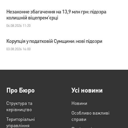
Незаконне збагачення на 13,9 млн грн: підозра
колишній віцепрем’єрці
06.08.2026 11:20
Корупція у податковій Сумщини: нові підозри
03.08.2026 16:00
Про Бюро
Усі новини
Структура та
Новини
керівництво
Особливо важливі
Територіальні
справи
управління