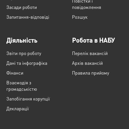
Повістки і
Засади роботи
повідомлення
Запитання-відповіді
Розшук
Діяльність
Робота в НАБУ
Звіти про роботу
Перелік вакансій
Дані та інфографіка
Архів вакансій
Фінанси
Правила прийому
Взаємодія з
громадськістю
Запобігання корупції
Декларації