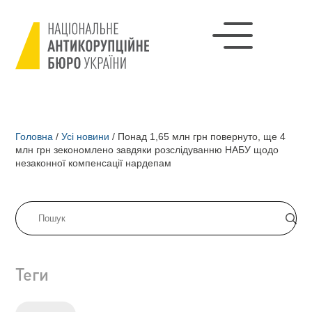
Головна
/
Усі новини
/
Понад 1,65 млн грн повернуто, ще 4
млн грн зекономлено завдяки розслідуванню НАБУ щодо
незаконної компенсації нардепам
Теги