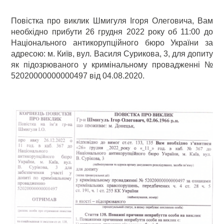
Повістка про виклик Шмигуля Ігоря Олеговича, Вам
необхідно прибути 26 грудня 2022 року об 11:00 до
Національного антикорупційного бюро України за
адресою: м. Київ, вул. Василя Сурикова, 3, для допиту
як підозрюваного у кримінальному провадженні №
52020000000000497 від 04.08.2020.