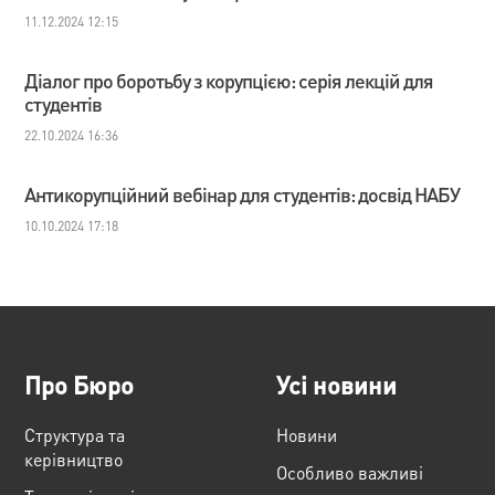
11.12.2024 12:15
Діалог про боротьбу з корупцією: серія лекцій для
студентів
22.10.2024 16:36
Антикорупційний вебінар для студентів: досвід НАБУ
10.10.2024 17:18
Про Бюро
Усі новини
Структура та
Новини
керівництво
Особливо важливі