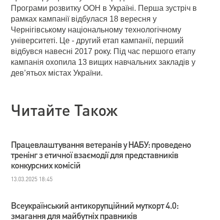
Програми розвитку ООН в Україні. Перша зустріч в
рамках кампанії відбулася 18 вересня у
Чернігівському національному технологічному
університеті. Це - другий етап кампанії, перший
відбувся навесні 2017 року. Під час першого етапу
кампанія охопила 13 вищих навчальних закладів у
дев’ятьох містах України.
Читайте Також
Працевлаштування ветеранів у НАБУ: проведено
тренінг з етичної взаємодії для представників
конкурсних комісій
13.03.2025 18:45
Всеукраїнський антикорупційний муткорт 4.0:
змагання для майбутніх правників