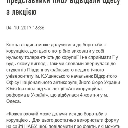
з лекцією
04-10-2017 16:36
Кожна людина може долучитися до боротьби з
корупцією, для цього потрібно виховати у собі
нульову толерантність до корупції і не сприймати її у
будь-якому вигляді. Такими словами звернулася до
студентів Південноукраїнського педагогічного
університету ім. К.Ушинського начальник Відкритого
Офісу Національного антикорупційного бюро України
Юлія Івахніна під час лекції «Антикорупційна
реформа в Україні», що відбулася 4 жовтня у м.
Одеса.
«Кожен охочий може долучитися до боротьби з
корупцією . Для цього достатньо використати форму
на сайті НАБУ, щоб повідомити про факти, які можуть