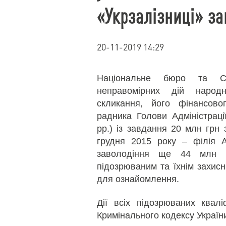
«Укрзалізниці» з
20-11-2019 14:29
Національне бюро та С
неправомірних дій народн
скликання, його фінансово
радника Голови Адміністраці
рр.) із завдання 20 млн грн 
грудня 2015 року – філія А
заволодіння ще 44 млн 
підозрюваним та їхнім захисн
для ознайомлення.
Дії всіх підозрюваних квалі
Кримінального кодексу Україн