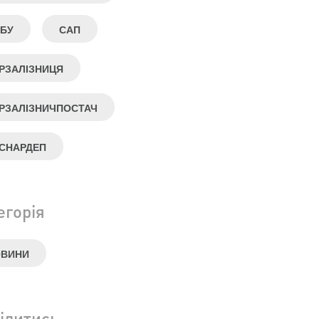
БУ
САП
РЗАЛІЗНИЦЯ
РЗАЛІЗНИЧПОСТАЧ
СНАРДЕП
егорія
ОВИНИ
ілитись