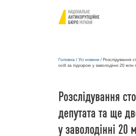
Головна
/
Усі новини
/
Розслідування с
осіб за підозрою у заволодінні 20 млн
Розслідування ст
депутата та ще дв
у заволодінні 20 