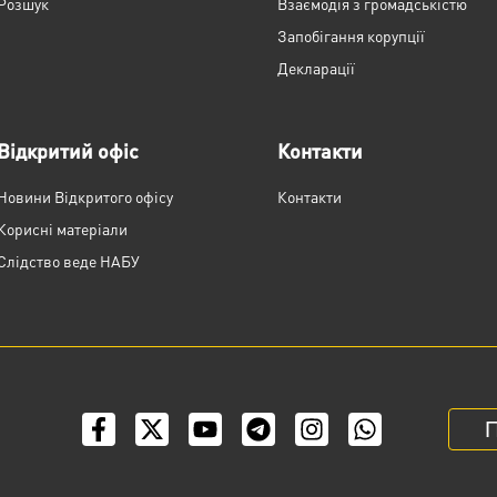
Розшук
Взаємодія з громадськістю
Запобігання корупції
Декларації
Відкритий офіс
Контакти
Новини Відкритого офісу
Контакти
Корисні матеріали
Слідство веде НАБУ
П