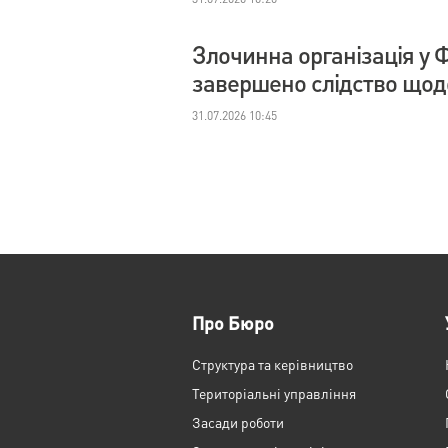
Злочинна організація у 
завершено слідство щодо
31.07.2026 10:45
Про Бюро
Структура та керівництво
Територіальні управління
Засади роботи