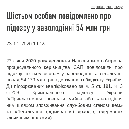
версія для друку
Шістьом особам повідомлено про
підозру у заволодінні 54 млн грн
23-01-2020 10:16
22 січня 2020 року детективи Національного бюро за
процесуального керівництва САП повідомили про
підозру шістьом особам у заволодінні та легалізації
понад 54,179 млн грн з державного бюджету України.
Дії підозрюваних кваліфіковано за ч. 5 ст. 191, ч. 3
ст.209 Кримінального кодексу України
(«Привласнення, розтрата майна або заволодіння
ним шляхом зловживання службовим становищем»
та «Легалізація (відмивання) доходів, одержаних
злочинним шляхом»).