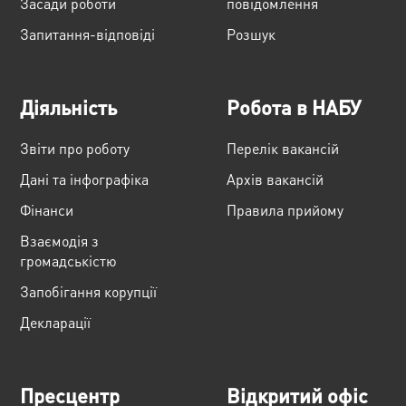
Засади роботи
повідомлення
Запитання-відповіді
Розшук
Діяльність
Робота в НАБУ
Звіти про роботу
Перелік вакансій
Дані та інфографіка
Архів вакансій
Фінанси
Правила прийому
Взаємодія з
громадськістю
Запобігання корупції
Декларації
Пресцентр
Відкритий офіс