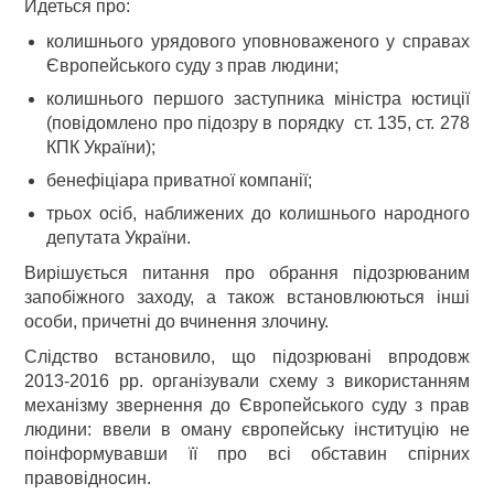
Йдеться про:
колишнього урядового уповноваженого у справах
Європейського суду з прав людини;
колишнього першого заступника міністра юстиції
(повідомлено про підозру в порядку ст. 135, ст. 278
КПК України);
бенефіціара приватної компанії;
трьох осіб, наближених до колишнього народного
депутата України.
Вирішується питання про обрання підозрюваним
запобіжного заходу, а також встановлюються інші
особи, причетні до вчинення злочину.
Слідство встановило, що підозрювані впродовж
2013-2016 рр. організували схему з використанням
механізму звернення до Європейського суду з прав
людини: ввели в оману європейську інституцію не
поінформувавши її про всі обставин спірних
правовідносин.