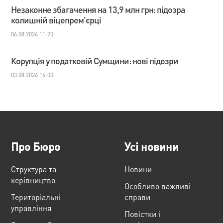
Незаконне збагачення на 13,9 млн грн: підозра
колишній віцепрем’єрці
06.08.2026 11:20
Корупція у податковій Сумщини: нові підозри
03.08.2026 16:00
Про Бюро
Усі новини
Структура та
Новини
керівництво
Особливо важливі
Територіальні
справи
управління
Повістки і