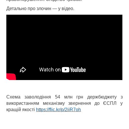
Детально про злочин — у відео.
Схема заволодіння 54 млн грн держбюджету з
використанням механізму звернення до ЄСПЛ у
кращій якості
https://flic.kr/p/2iiR7oh