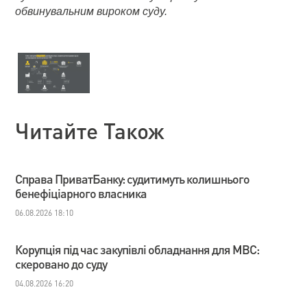
обвинувальним вироком суду.
Читайте Також
Справа ПриватБанку: судитимуть колишнього
бенефіціарного власника
06.08.2026 18:10
Корупція під час закупівлі обладнання для МВС:
скеровано до суду
04.08.2026 16:20