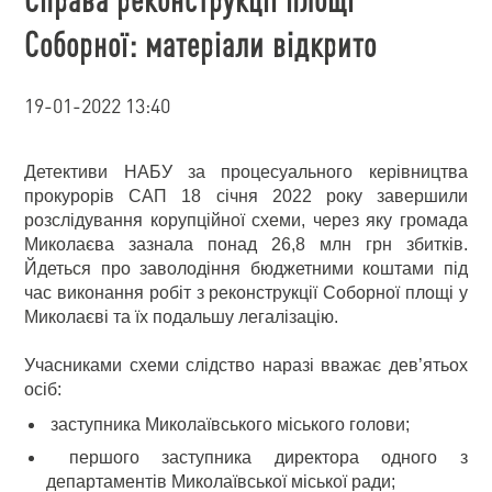
Соборної: матеріали відкрито
19-01-2022 13:40
Детективи НАБУ за процесуального керівництва
прокурорів САП 18 січня 2022 року завершили
розслідування корупційної схеми, через яку громада
Миколаєва зазнала понад 26,8 млн грн збитків.
Йдеться про заволодіння бюджетними коштами під
час виконання робіт з реконструкції Соборної площі у
Миколаєві та їх подальшу легалізацію.
Учасниками схеми слідство наразі вважає дев’ятьох
осіб:
заступника Миколаївського міського голови;
першого заступника директора одного з
департаментів Миколаївської міської ради;