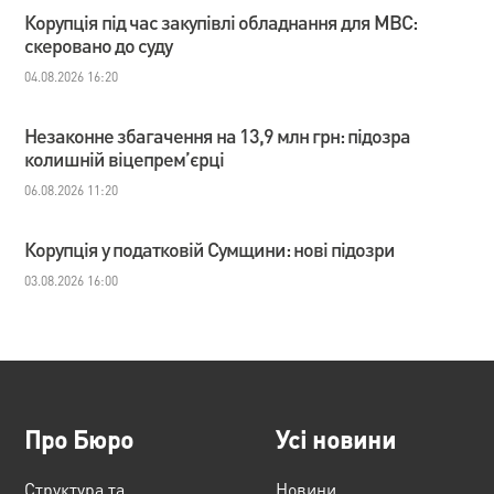
Корупція під час закупівлі обладнання для МВС:
скеровано до суду
04.08.2026 16:20
Незаконне збагачення на 13,9 млн грн: підозра
колишній віцепрем’єрці
06.08.2026 11:20
Корупція у податковій Сумщини: нові підозри
03.08.2026 16:00
Про Бюро
Усі новини
Структура та
Новини