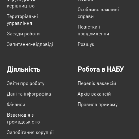
керівництво
Особливо важливі
Територіальні
справи
управління
Повістки і
Засади роботи
повідомлення
Запитання-відповіді
Розшук
Діяльність
Робота в НАБУ
Звіти про роботу
Перелік вакансій
Дані та інфографіка
Архів вакансій
Фінанси
Правила прийому
Взаємодія з
громадськістю
Запобігання корупції