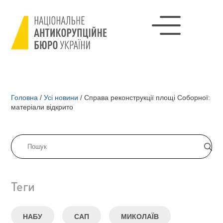
Головна
/
Усі новини
/
Справа реконструкції площі Соборної:
матеріали відкрито
Теги
НАБУ
САП
МИКОЛАЇВ