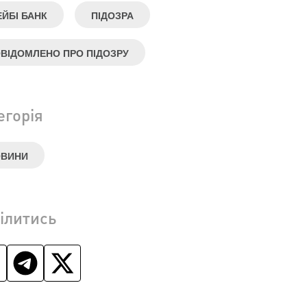
ЕЙБІ БАНК
ПІДОЗРА
ВІДОМЛЕНО ПРО ПІДОЗРУ
егорія
ОВИНИ
ілитись