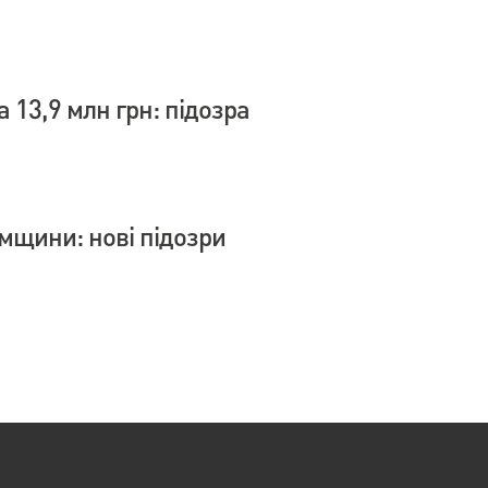
 13,9 млн грн: підозра
умщини: нові підозри