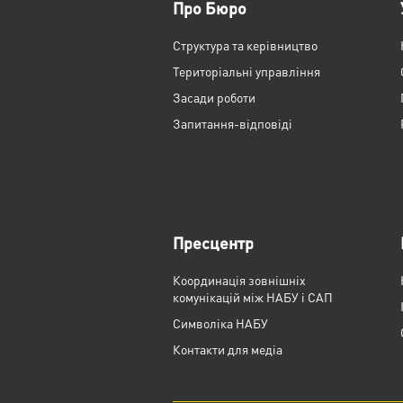
Про Бюро
Структура та керівництво
Територіальні управління
Засади роботи
Запитання-відповіді
Пресцентр
Координація зовнішніх
комунікацій між НАБУ і САП
Cимволіка НАБУ
Контакти для медіа