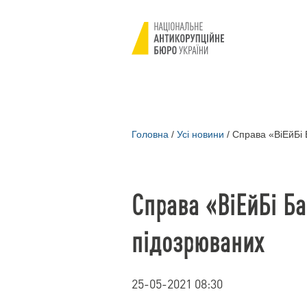
Головна
/
Усі новини
/
Справа «ВіЕйБі 
Справа «ВіЕйБі Ба
підозрюваних
25-05-2021 08:30