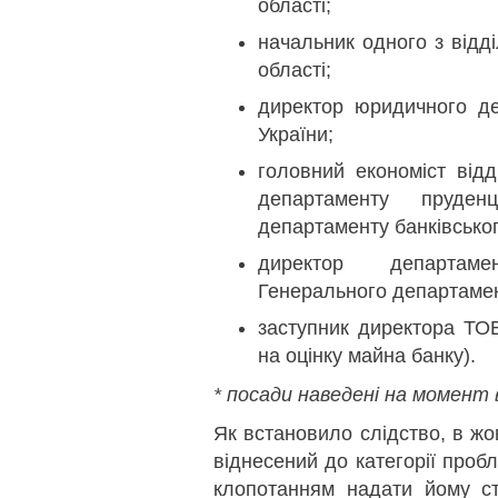
області;
начальник одного з відді
області;
директор юридичного де
України;
головний економіст відд
департаменту пруденц
департаменту банківсько
директор департаме
Генерального департамен
заступник директора ТОВ
на оцінку майна банку).
* посади наведені на момент 
Як встановило слідство, в жо
віднесений до категорії проб
клопотанням надати йому ста