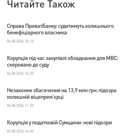
Читайте Також
Справа ПриватБанку: судитимуть колишнього
бенефіціарного власника
06.08.2026 18:10
Корупція під час закупівлі обладнання для МВС:
скеровано до суду
04.08.2026 16:20
Незаконне збагачення на 13,9 млн грн: підозра
колишній віцепрем’єрці
06.08.2026 11:20
Корупція у податковій Сумщини: нові підозри
03.08.2026 16:00