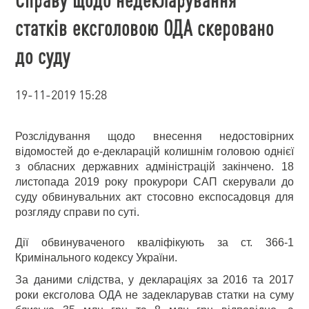
статків ексголовою ОДА скеровано
до суду
19-11-2019 15:28
Розслідування щодо внесення недостовірних
відомостей до е-декларацій колишнім головою однієї
з обласних державних адміністрацій закінчено. 18
листопада 2019 року прокурори САП скерували до
суду обвинувальних акт стосовно експосадовця для
розгляду справи по суті.
Дії обвинуваченого кваліфікують за ст. 366-1
Кримінального кодексу України.
За даними слідства, у деклараціях за 2016 та 2017
роки ексголова ОДА не задекларував статки на суму