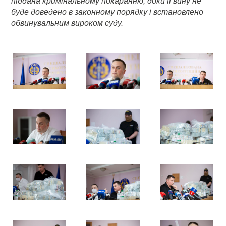
піддана кримінальному покаранню, доки її вину не
буде доведено в законному порядку і встановлено
обвинувальним вироком суду.