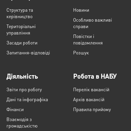
Структура та
Новини
керівництво
Особливо важливі
Територіальні
справи
управління
Повістки і
Засади роботи
повідомлення
Запитання-відповіді
Розшук
Діяльність
Робота в НАБУ
Звіти про роботу
Перелік вакансій
Дані та інфографіка
Архів вакансій
Фінанси
Правила прийому
Взаємодія з
громадськістю