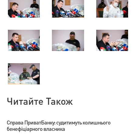
Читайте Також
Справа ПриватБанку: судитимуть колишнього
бенефіціарного власника