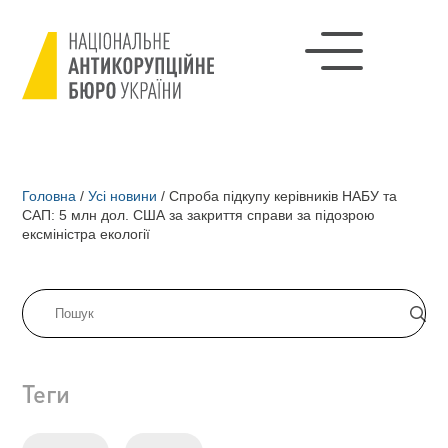
Головна
/
Усі новини
/
Спроба підкупу керівників НАБУ та
САП: 5 млн дол. США за закриття справи за підозрою
ексміністра екології
Теги