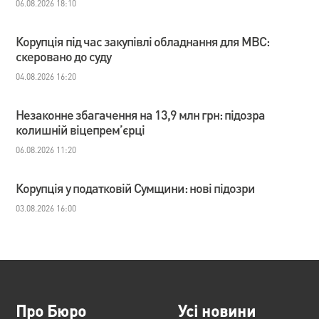
06.08.2026 18:10
Корупція під час закупівлі обладнання для МВС:
скеровано до суду
04.08.2026 16:20
Незаконне збагачення на 13,9 млн грн: підозра
колишній віцепрем’єрці
06.08.2026 11:20
Корупція у податковій Сумщини: нові підозри
03.08.2026 16:00
Про Бюро
Усі новини