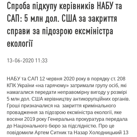
Спроба підкупу керівників НАБУ та
САП: 5 млн дол. США за закриття
справи за підозрою ексміністра
екології
13-06-2020 11:33
НАБУ та САП 12 червня 2020 року в порядку ст. 208
КПК України «на гарячому» затримали групу осіб, які
намагалися передати неправомірну вигоду у розмірі
5 млн дол. США керівництву антикорупційних органів.
Гроші призначалися на закриття кримінального
провадження за підозрою ексміністра екології, яке
восени 2019 року Генеральна прокуратура передала
до Національного бюро за підслідністю. Про це
повідомили Артем Ситник та Назар Холодницький 13