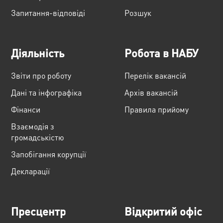
Запитання-відповіді
Розшук
Діяльність
Робота в НАБУ
Звіти про роботу
Перелік вакансій
Дані та інфографіка
Архів вакансій
Фінанси
Правила прийому
Взаємодія з
громадськістю
Запобігання корупції
Декларації
Пресцентр
Відкритий офіс