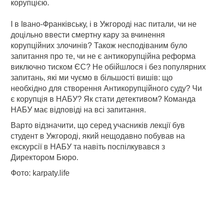
корупцією.
І в Івано-Франківську, і в Ужгороді нас питали, чи не
доцільно ввести смертну кару за вчинення
корупційних злочинів? Також несподіваним було
запитання про те, чи не є антикорупційна реформа
виключно тиском ЄС? Не обійшлося і без популярних
запитань, які ми чуємо в більшості вишів: що
необхідно для створення Антикорупційного суду? Чи
є корупція в НАБУ? Як стати детективом? Команда
НАБУ має відповіді на всі запитання.
Варто відзначити, що серед учасників лекції був
студент в Ужгороді, який нещодавно побував на
екскурсії в НАБУ та навіть поспілкувався з
Директором Бюро.
Фото: karpaty.life