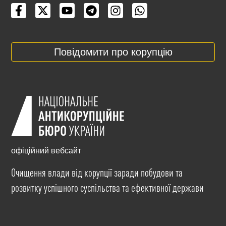
Повідомити про корупцію
офіційний вебсайт
Очищення влади від корупції заради побудови та
розвитку успішного суспільства та ефективної держави