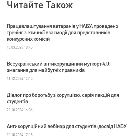
Читайте Також
Працевлаштування ветеранів у НАБУ: проведено
тренінг з етичної взаємодії для представників
конкурсних комісій
13.03.2025 18:45
Всеукраїнський антикорупційний муткорт 4.0:
змагання для майбутніх правників
11.12.2024 12:15
Діалог про боротьбу з корупцією: серія лекцій для
студентів
22.10.2024 16:36
Антикорупційний вебінар для студентів: досвід НАБУ
10.10.2024 17:18