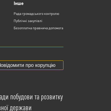
Інше
Рада громадського контролю
Публічні закупівлі
Безоплатна правнича допомога
овідомити про корупцію
ади побудови та розвитку
вної держави