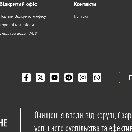
Відкритий офіс
Контакти
Новини Відкритого офісу
Контакти
Корисні матеріали
Слідство веде НАБУ
П
Очищення влади від корупції зар
успішного суспільства та ефекти