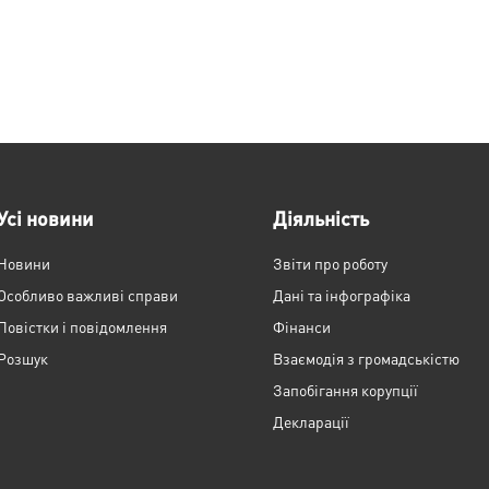
Усі новини
Діяльність
Новини
Звіти про роботу
Особливо важливі справи
Дані та інфографіка
Повістки і повідомлення
Фінанси
Розшук
Взаємодія з громадськістю
Запобігання корупції
Декларації