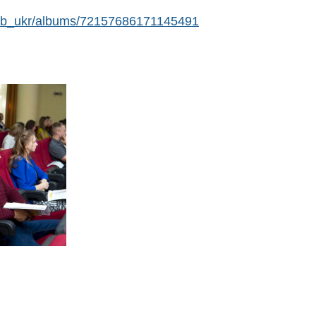
/nab_ukr/albums/72157686171145491