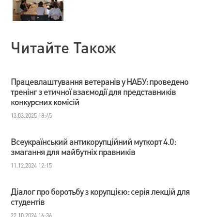
Читайте Також
Працевлаштування ветеранів у НАБУ: проведено
тренінг з етичної взаємодії для представників
конкурсних комісій
13.03.2025 18:45
Всеукраїнський антикорупційний муткорт 4.0:
змагання для майбутніх правників
11.12.2024 12:15
Діалог про боротьбу з корупцією: серія лекцій для
студентів
22.10.2024 16:36