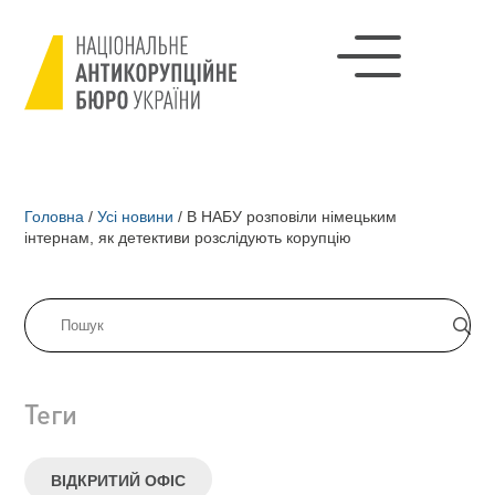
Головна
/
Усі новини
/
В НАБУ розповіли німецьким
інтернам, як детективи розслідують корупцію
Теги
ВІДКРИТИЙ ОФІС