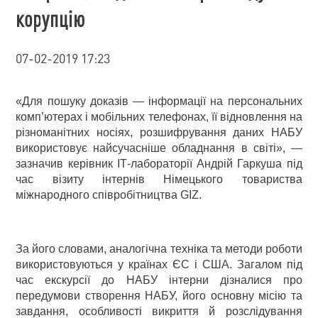
корупцію
07-02-2019 17:23
«Для пошуку доказів — інформації на персональних
комп’ютерах і мобільних телефонах, її відновлення на
різноманітних носіях, розшифрування даних НАБУ
використовує найсучасніше обладнання в світі», —
зазначив керівник ІТ-лабораторії Андрій Гаркуша під
час візиту інтернів Німецького товариства
міжнародного співробітництва GIZ.
За його словами, аналогічна техніка та методи роботи
використовуються у країнах ЄС і США. Загалом під
час екскурсії до НАБУ інтерни дізналися про
передумови створення НАБУ, його основну місію та
завдання, особливості викриття й розслідування