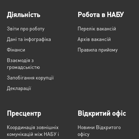
Діяльність
Робота в НАБУ
Звіти про роботу
Перелік вакансій
Дані та інфографіка
Архів вакансій
Фінанси
Правила прийому
Взаємодія з
громадськістю
Запобігання корупції
Декларації
Пресцентр
Відкритий офіс
Координація зовнішніх
Новини Відкритого
комунікацій між НАБУ і
офісу