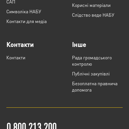
САП
Корисні матеріали
Cимволіка НАБУ
Слідство веде НАБУ
Контакти для медіа
Контакти
Інше
Контакти
Рада громадського
контролю
Публічні закупівлі
Безоплатна правнича
допомога
0 800 213 200