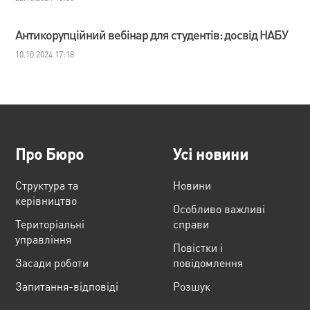
Антикорупційний вебінар для студентів: досвід НАБУ
10.10.2024 17:18
Про Бюро
Усі новини
Структура та
Новини
керівництво
Особливо важливі
Територіальні
справи
управління
Повістки і
Засади роботи
повідомлення
Запитання-відповіді
Розшук