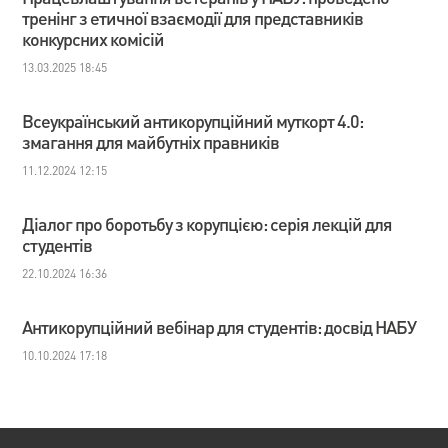
тренінг з етичної взаємодії для представників
конкурсних комісій
13.03.2025 18:45
Всеукраїнський антикорупційний муткорт 4.0:
змагання для майбутніх правників
11.12.2024 12:15
Діалог про боротьбу з корупцією: серія лекцій для
студентів
22.10.2024 16:36
Антикорупційний вебінар для студентів: досвід НАБУ
10.10.2024 17:18