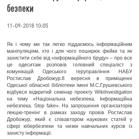
безпеки
11-09-2018 10:05
Як і чому ми так легко піддаємось інформаційним
маніпуляціям, хто і для чого поширює фейки та як
захистити себе від «інформаційного бруду» – про все
це одеситам розповів головний спеціаліст з
комунікацій Одеського теруправління НАБУ
Ростислав Дробожур.8 вересня в приміщенні
Одеської обласної бібліотеки імені М.С.Грушевського
відбувся відкритий семінар проекту WikiInvestigation
на тему «Національна небезпека. Інформаційна
небезпека. Stop fake». На запрошення організаторів
лекцію-тренінг в рамках заходу провів Ростислав
Дробожур, який є співавтором наукових статей у
сфері кібербезпеки та низки навчальних курсів із
захисту інформації.