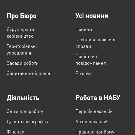
Про Бюро
Усі новини
Структура та
Новини
керівництво
Особливо важливі
Територіальні
справи
управління
Повістки і
Засади роботи
повідомлення
Запитання-відповіді
Розшук
Діяльність
Робота в НАБУ
Звіти про роботу
Перелік вакансій
Дані та інфографіка
Архів вакансій
Фінанси
Правила прийому