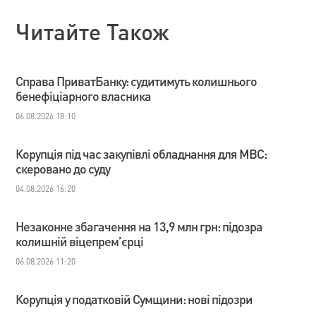
Читайте Також
Справа ПриватБанку: судитимуть колишнього
бенефіціарного власника
06.08.2026 18:10
Корупція під час закупівлі обладнання для МВС:
скеровано до суду
04.08.2026 16:20
Незаконне збагачення на 13,9 млн грн: підозра
колишній віцепрем’єрці
06.08.2026 11:20
Корупція у податковій Сумщини: нові підозри