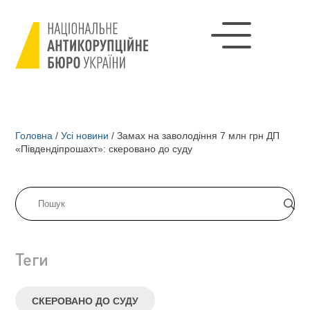
Головна
/
Усі новини
/
Замах на заволодіння 7 млн грн ДП
«Південдіпрошахт»: скеровано до суду
Теги
СКЕРОВАНО ДО СУДУ