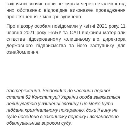
закінчити злочин вони не змогли через незалежні від
них обставини: відповідне виконавче провадження
про стягнення 7 млн грн зупинено.
Про підозру особам повідомили у квітні 2021 року. 11
червня 2021 року НАБУ та САП відкрили матеріали
слідства підозрюваному колишньому в.о. директора
державного підприємства та його заступнику для
ознайомлення.
Застереження. Відповідно до частини першої
статті 62 Конституції України особа вважається
невинуватою у вчиненні злочину і не може бути
піддана кримінальному покаранню, доки її вину не
буде доведено в законному порядку і встановлено
обвинувальним вироком суду.