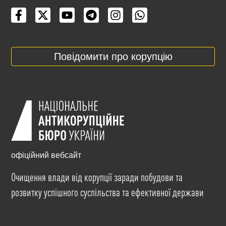
Повідомити про корупцію
офіційний вебсайт
Очищення влади від корупції заради побудови та
розвитку успішного суспільства та ефективної держави