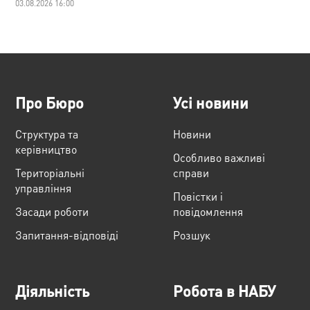
03.08.2026 16:00
Про Бюро
Усі новини
Структура та
Новини
керівництво
Особливо важливі
Територіальні
справи
управління
Повістки і
Засади роботи
повідомлення
Запитання-відповіді
Розшук
Діяльність
Робота в НАБУ