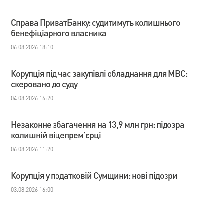
Справа ПриватБанку: судитимуть колишнього
бенефіціарного власника
06.08.2026 18:10
Корупція під час закупівлі обладнання для МВС:
скеровано до суду
04.08.2026 16:20
Незаконне збагачення на 13,9 млн грн: підозра
колишній віцепрем’єрці
06.08.2026 11:20
Корупція у податковій Сумщини: нові підозри
03.08.2026 16:00