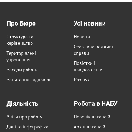
Про Бюро
Усі новини
Структура та
Новини
керівництво
Особливо важливі
Територіальні
справи
управління
Повістки і
Засади роботи
повідомлення
Запитання-відповіді
Розшук
Діяльність
Робота в НАБУ
Звіти про роботу
Перелік вакансій
Дані та інфографіка
Архів вакансій