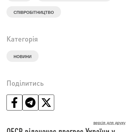
СПІВРОБІТНИЦТВО
Категорія
НОВИНИ
Поділитись
версія для друку
ОЕСР відзначає прогрес України у