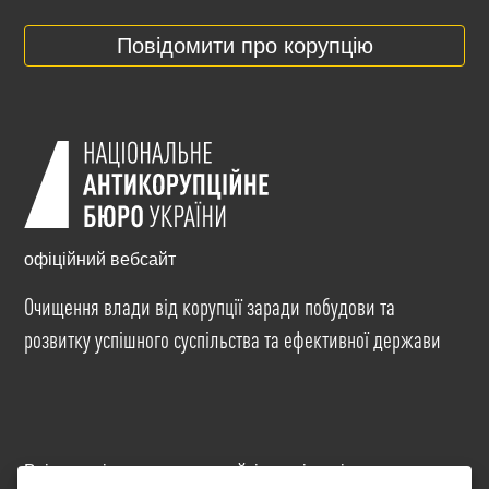
Повідомити про корупцію
офіційний вебсайт
Очищення влади від корупції заради побудови та
розвитку успішного суспільства та ефективної держави
Всі матеріали на цьому сайті розміщені на умовах