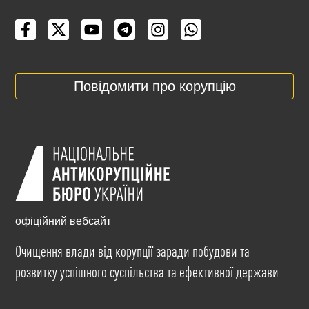
Повідомити про корупцію
офіційний вебсайт
Очищення влади від корупції заради побудови та
розвитку успішного суспільства та ефективної держави