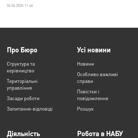
04.06.2026 11:46
Про Бюро
Усі новини
Структура та
Новини
керівництво
Особливо важливі
Територіальні
справи
управління
Повістки і
Засади роботи
повідомлення
Запитання-відповіді
Розшук
Діяльність
Робота в НАБУ