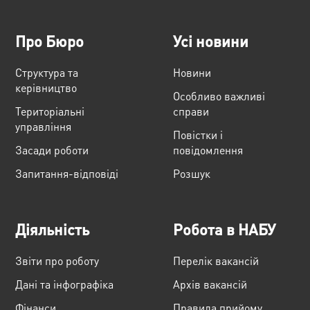
Про Бюро
Усі новини
Структура та
Новини
керівництво
Особливо важливі
Територіальні
справи
управління
Повістки і
Засади роботи
повідомлення
Запитання-відповіді
Розшук
Діяльність
Робота в НАБУ
Звіти про роботу
Перелік вакансій
Дані та інфографіка
Архів вакансій
Фінанси
Правила прийому