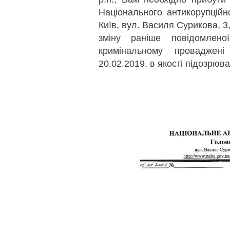
Національного антикорупційн
Київ, вул. Василя Сурикова, 
зміну раніше повідомлен
кримінальному провадже
20.02.2019, в якості підозрюва