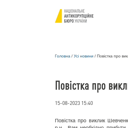
Головна
/
Усі новини
/
Повістка про ви
Повістка про вик
15-08-2023 15:40
Повістка про виклик Шевченк
р.н., Вам необхідно прибути