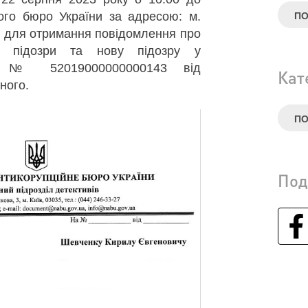
ого бюро України за адресою: м.
ПО
3, для отримання повідомлення про
ої підозри та нову підозру у
ні № 52019000000000143 від
Кат
ного.
ПО
Под