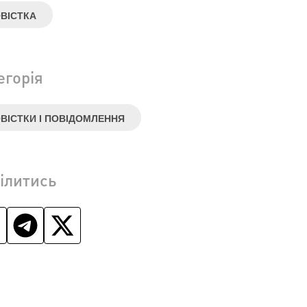
ВІСТКА
егорія
ВІСТКИ І ПОВІДОМЛЕННЯ
ілитись