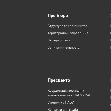
Про Бюро
Структура та керівництво
Територіальні управління
Засади роботи
Запитання-відповіді
Пресцентр
Координація зовнішніх
комунікацій між НАБУ і САП
Cимволіка НАБУ
Контакти для медіа