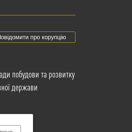
овідомити про корупцію
ади побудови та розвитку
вної держави