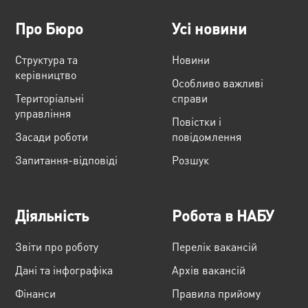
Про Бюро
Усі новини
Структура та
Новини
керівництво
Особливо важливі
Територіальні
справи
управління
Повістки і
Засади роботи
повідомлення
Запитання-відповіді
Розшук
Діяльність
Робота в НАБУ
Звіти про роботу
Перелік вакансій
Дані та інфографіка
Архів вакансій
Фінанси
Правила прийому