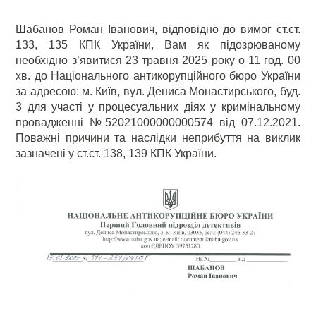
Шабанов Роман Іванович, відповідно до вимог ст.ст.
133, 135 КПК України, Вам як підозрюваному
необхідно з’явитися 23 травня 2025 року о 11 год. 00
хв. до Національного антикорупційного бюро України
за адресою: м. Київ, вул. Дениса Монастирського, буд.
3 для участі у процесуальних діях у кримінальному
провадженні №52021000000000574 від 07.12.2021.
Поважні причини та наслідки неприбуття на виклик
зазначені у ст.ст. 138, 139 КПК України.