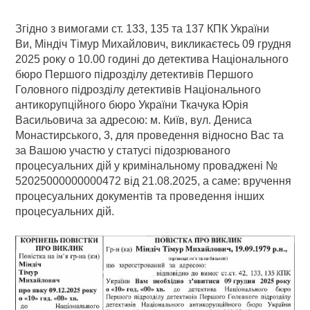
Згідно з вимогами ст. 133, 135 та 137 КПК України
Ви, Міндіч Тімур Михайлович, викликаєтесь 09 грудня
2025 року о 10.00 годині до детектива Національного
бюро Першого підрозділу детективів Першого
Головного підрозділу детективів Національного
антикорупційного бюро України Ткачука Юрія
Васильовича за адресою: м. Київ, вул. Дениса
Монастирського, 3, для проведення відносно Вас та
за Вашою участю у статусі підозрюваного
процесуальних дій у кримінальному проваджені №
52025000000000472 від 21.08.2025, а саме: вручення
процесуальних документів та проведення інших
процесуальних дій.