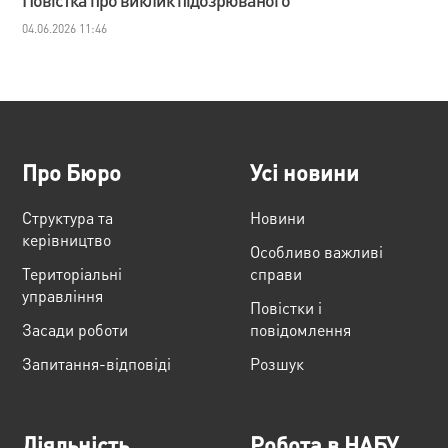
04.06.2026 11:46
Про Бюро
Усі новини
Структура та
Новини
керівництво
Особливо важливі
Територіальні
справи
управління
Повістки і
Засади роботи
повідомлення
Запитання-відповіді
Розшук
Діяльність
Робота в НАБУ