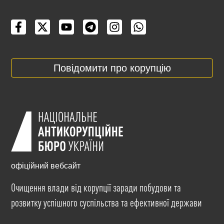
Повідомити про корупцію
офіційний вебсайт
Очищення влади від корупції заради побудови та
розвитку успішного суспільства та ефективної держави