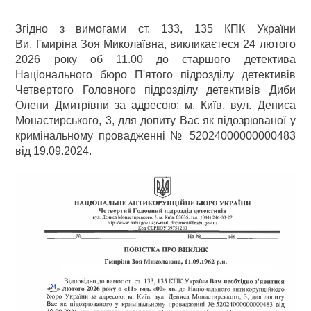
Згідно з вимогами ст. 133, 135 КПК України
Ви, Гмиріна Зоя Миколаївна, викликаєтеся 24 лютого
2026 року об 11.00 до старшого детектива
Національного бюро П'ятого підрозділу детективів
Четвертого Головного підрозділу детективів Диби
Олени Дмитрівни за адресою: м. Київ, вул. Дениса
Монастирського, 3, для допиту Вас як підозрюваної у
кримінальному провадженні № 52024000000000483
від 19.09.2024.