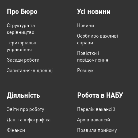
Про Бюро
Усі новини
Структура та
Новини
керівництво
Особливо важливі
Територіальні
справи
управління
Повістки і
Засади роботи
повідомлення
Запитання-відповіді
Розшук
Діяльність
Робота в НАБУ
Звіти про роботу
Перелік вакансій
Дані та інфографіка
Архів вакансій
Фінанси
Правила прийому