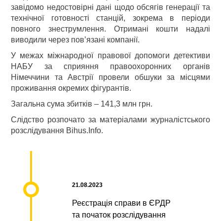
завідомо недостовірні дані щодо обсягів генерації та
технічної готовності станцій, зокрема в періоди
повного знеструмлення. Отримані кошти надалі
виводили через пов’язані компанії.
У межах міжнародної правової допомоги детективи
НАБУ за сприяння правоохоронних органів
Німеччини та Австрії провели обшуки за місцями
проживання окремих фігурантів.
Загальна сума збитків – 141,3 млн грн.
Слідство розпочато за матеріалами журналістського
розслідування Bihus.Info.
21.08.2023
Реєстрація справи в ЄРДР
та початок розслідування