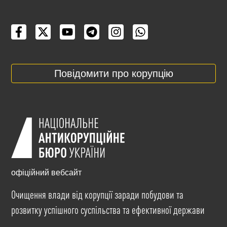
Повідомити про корупцію
офіційний вебсайт
Очищення влади від корупції заради побудови та
розвитку успішного суспільства та ефективної держави