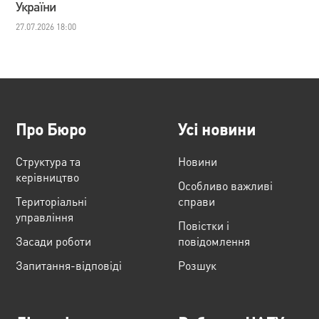
України
27.07.2026 18:00
Про Бюро
Усі новини
Структура та
Новини
керівництво
Особливо важливі
Територіальні
справи
управління
Повістки і
Засади роботи
повідомлення
Запитання-відповіді
Розшук