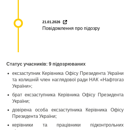
21.01.2026
Повідомлення про підозру
Статус учасників: 9 підозрюваних
ексзаступник Керівника Офісу Президента України
та колишній член наглядової ради НАК «Нафтогаз
України»;
брат ексзаступника Керівника Офісу Президента
України;
довірена особа ексзаступника Керівника Офісу
Президента України;
керівники та працівники підконтрольних