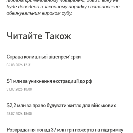
піддана кримінальному покаранню, доки її вину не
буде доведено в законному порядку і встановлено
обвинувальним вироком суду.
Читайте Також
Справа колишньої віцепрем’єрки
06.08.2026 12:31
$1 млн за уникнення екстрадиції до рф
31.07.2026 10:00
$2,2 млн за право будувати житло для військових
28.07.2026 18:00
Розкрадання понад 37 млн грн пожертв на підтримку