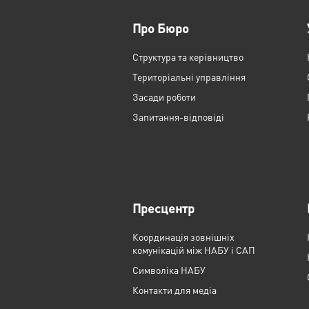
Про Бюро
Структура та керівництво
Територіальні управління
Засади роботи
Запитання-відповіді
Пресцентр
Координація зовнішніх
комунікацій між НАБУ і САП
Cимволіка НАБУ
Контакти для медіа