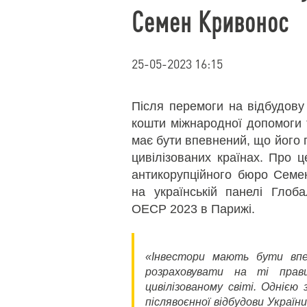
Семен Кривонос
25-05-2023 16:15
Після перемоги на відбудову 
кошти міжнародної допомоги т
має бути впевнений, що його п
цивілізованих країнах. Про 
антикорупційного бюро Семен
на українській панелі Глоб
ОЕСР 2023 в Парижі.
«Інвестори мають бути впев
розраховувати на ті прав
цивілізованому світі. Однією 
післявоєнної відбудови Украї