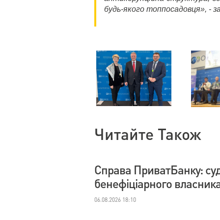
будь-якого топпосадовця», - з
Читайте Також
Справа ПриватБанку: су
бенефіціарного власник
06.08.2026 18:10