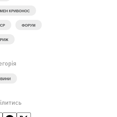
МЕН КРИВОНОС
СР
ФОРУМ
АРИЖ
егорія
ОВИНИ
ілитись