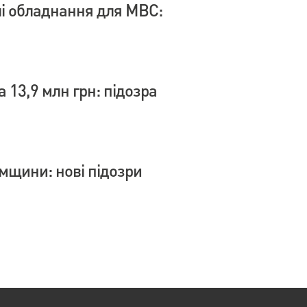
влі обладнання для МВС:
 13,9 млн грн: підозра
умщини: нові підозри