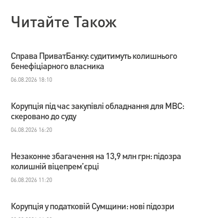
Читайте Також
Справа ПриватБанку: судитимуть колишнього
бенефіціарного власника
06.08.2026 18:10
Корупція під час закупівлі обладнання для МВС:
скеровано до суду
04.08.2026 16:20
Незаконне збагачення на 13,9 млн грн: підозра
колишній віцепрем’єрці
06.08.2026 11:20
Корупція у податковій Сумщини: нові підозри