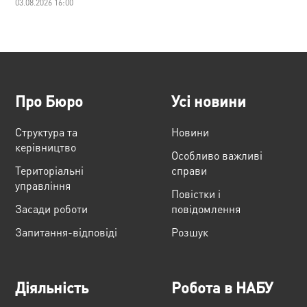
03.08.2026 16:00
Про Бюро
Усі новини
Структура та
Новини
керівництво
Особливо важливі
Територіальні
справи
управління
Повістки і
Засади роботи
повідомлення
Запитання-відповіді
Розшук
Діяльність
Робота в НАБУ