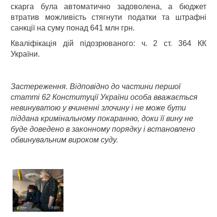
скарга була автоматично задоволена, а бюджет
втратив можливість стягнути податки та штрафні
санкції на суму понад 641 млн грн.
Кваліфікація дій підозрюваного: ч. 2 ст. 364 КК
України.
Застереження. Відповідно до частини першої
статті 62 Конституції України особа вважається
невинуватою у вчиненні злочину і не може бути
піддана кримінальному покаранню, доки її вину не
буде доведено в законному порядку і встановлено
обвинувальним вироком суду.