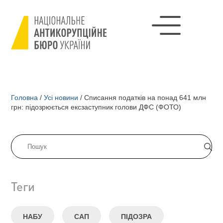
Головна
/
Усі новини
/
Списання податків на понад 641 млн
грн: підозрюється ексзаступник голови ДФС (ФОТО)
Теги
НАБУ
САП
ПІДОЗРА