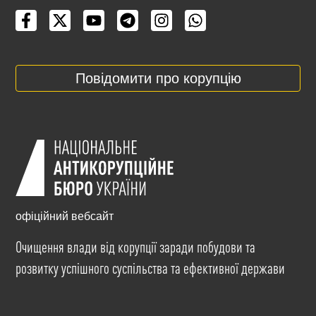
Повідомити про корупцію
офіційний вебсайт
Очищення влади від корупції заради побудови та
розвитку успішного суспільства та ефективної держави