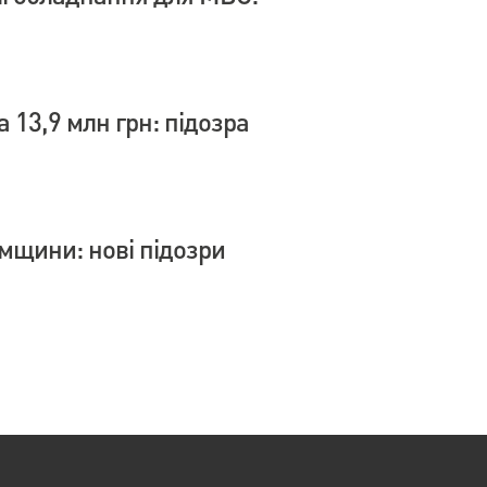
 13,9 млн грн: підозра
умщини: нові підозри