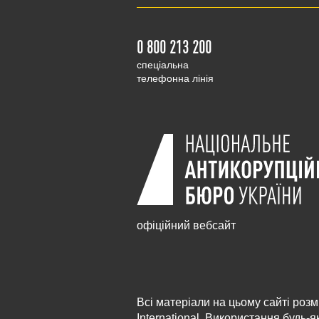
0 800 213 200
cпеціальна
телефонна лінія
офіційний вебсайт
Всі матеріали на цьому сайті розм
International
. Використання будь-я