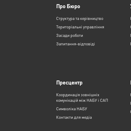
Про Бюро
Структура та керівництво
Територіальні управління
Засади роботи
Запитання-відповіді
Пресцентр
Координація зовнішніх
комунікацій між НАБУ і САП
Cимволіка НАБУ
Контакти для медіа