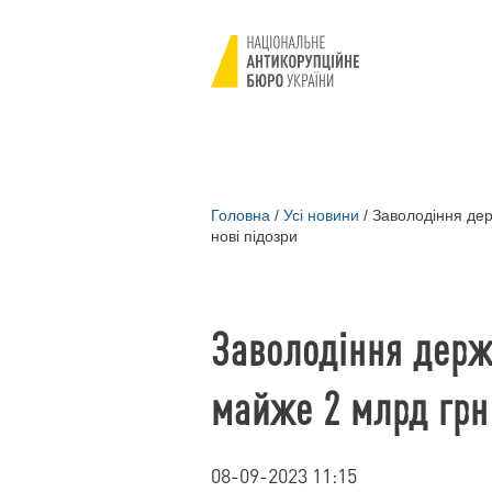
Головна
/
Усі новини
/
Заволодіння дер
нові підозри
Заволодіння дер
майже 2 млрд грн:
08-09-2023 11:15