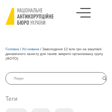
Головна
/
Усі новини
/
Заволодіння 12 млн грн на закупівлі
динамічного захисту для танків: викрито організовану групу
(ФОТО)
Теги