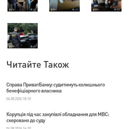
Читайте Також
Справа ПриватБанку: судитимуть колишнього
бенефіціарного власника
06.08.2026 18:10
Корупція під час закупівлі обладнання для МВС:
скеровано до суду
04.08.2026 16:20