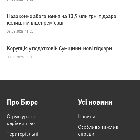
Незаконне збагачення на 13,9 млн грн: підозра
колишній віцепрем’єрці
06.08.2026 11:20
Корупція у податковій Сумщини: нові підозри
03.08.2026 16:00
Про Бюро
Усі новини
Структура та
Новини
керівництво
Особливо важливі
Територіальні
справи