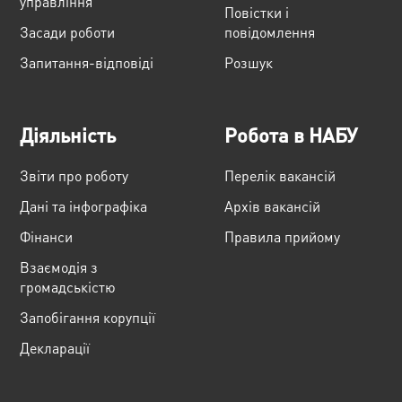
управління
Повістки і
Засади роботи
повідомлення
Запитання-відповіді
Розшук
Діяльність
Робота в НАБУ
Звіти про роботу
Перелік вакансій
Дані та інфографіка
Архів вакансій
Фінанси
Правила прийому
Взаємодія з
громадськістю
Запобігання корупції
Декларації