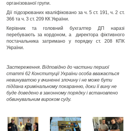
організованої групи.
Дії підозрюваних кваліфіковано за ч. 5 ст. 191, ч. 2 ст.
366 та ч. 3 ст. 209 КК України.
Керівник та головний бухгалтер ДП наразі
перебувають за кордоном, а директора фіктивного
постачальника затримано у порядку ст. 208 КПК
України.
Застереження. Відповідно до частини першої
статті 62 Конституції України особа вважається
невинуватою у вчиненні злочину і не може бути
піддана кримінальному покаранню, доки її вину не
буде доведено в законному порядку і встановлено
обвинувальним вироком суду.